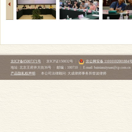
京ICP备05007371号
|
京ICP证150832号
|
京公网安备 11010102001884
地址: 北京王府井大街36号
|
邮编：100710
|
E-mail: bainianziyuan@cp.com.cn
产品隐私权声明
本公司法律顾问: 大成律师事务所曾波律师