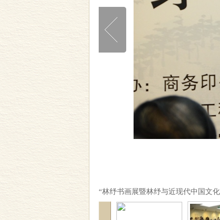
“林纾书画展暨林纾与近现代中国文化