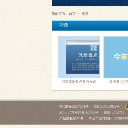
您的位置：
首页
>
视频
视频
2020汉语盘点参与方式
汉语盘点20
京ICP备05007371号
|
京ICP证150832号
|
地址: 北京王府井大街36号
|
邮编：100710
|
产品隐私权声明
本公司法律顾问: 大成律