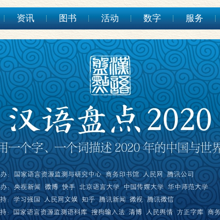
资讯
图书
活动
数字
服务