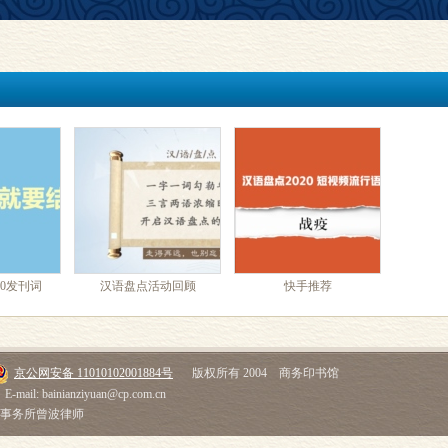
20发刊词
汉语盘点活动回顾
快手推荐
京公网安备 11010102001884号
版权所有 2004 商务印书馆
E-mail: bainianziyuan@cp.com.cn
师事务所曾波律师