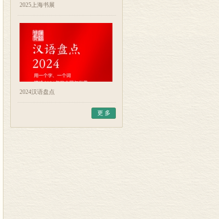
2025上海书展
2024汉语盘点
更 多