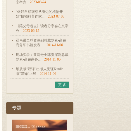
京举办
2023-08-24
“做好自然观察从身边的植物开
始”植物科普作家...
2023-07-03
《陪父母老去》读者分享会在京举
办
2023-06-15
亚马逊全球资深副总裁罗素•高在
商务印书馆发表...
2014-11-06
现场实录：亚马逊全球资深副总裁
罗素•高在商务...
2014-11-06
纸质版“汉译”出版人见证Kindle
版“汉译”上线
2014-11-06
更 多
专题