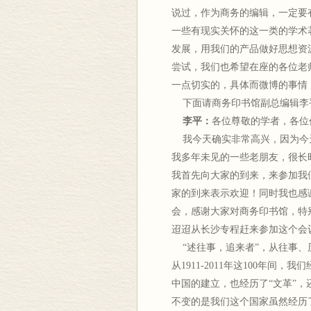
说过，作为商务的编辑，一定要
一些有现实关怀的这一类的学术
发展，用我们的产品做好思想资
尝试，我们也希望在座的各位老
一点切实的，具体而微博的事情
下面请商务印书馆副总编辑李
李平：
各位尊敬的学者，各位
我今天确实非常高兴，因为今
我多年未见的一些老朋友，很长
我首先向大家的到来，来参加我们
家的到来表示欢迎！同时我也感
会，感谢大家对商务印书馆，特
迢迢从长沙专程赶来参加这个会
“述往事，追来者”，从往事、
从1911-2011年这100年
中国的建立，也经历了“文革”，
不变的是我们这个国家虽然经历