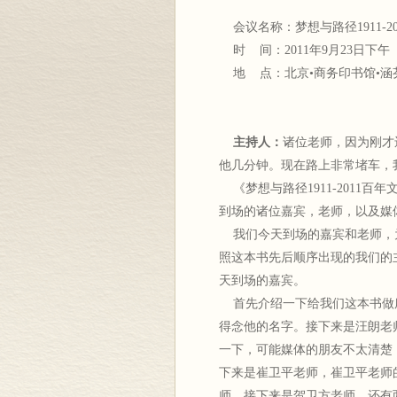
会议名称：梦想与路径1911-2
时 间：2011年9月23日下午
地 点：北京•商务印书馆•涵
主持人：
诸位老师，因为刚才
他几分钟。现在路上非常堵车，
《梦想与路径1911-2011
到场的诸位嘉宾，老师，以及媒
我们今天到场的嘉宾和老师，
照这本书先后顺序出现的我们的
天到场的嘉宾。
首先介绍一下给我们这本书做
得念他的名字。接下来是汪朗老
一下，可能媒体的朋友不太清楚
下来是崔卫平老师，崔卫平老师
师。接下来是贺卫方老师，还有