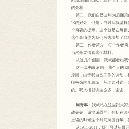
到最原始的出处。这样下来，整
的亮相。
第二，我们自己当时为后面梁
它的好处。但是，当时我就坚持
个简要的提示。这个就是在每篇
这个事情也为我们后边增加了非
第三，作者简介，每个作者简
当然是要借鉴这个材料。
从这几个侧面，我就能看出我
这一套书最后由于我个人的原因
原因，由于我自己工作的调动，
印书馆的李总编、丛老师对这一
的。我大概就讲这么多，谢谢。
周青丰：
我就站在这里跟大家
战兢兢、诚惶诚恐的。包括在读
重读的时候这个时间跨度百年，
从1911-2011，我们可以