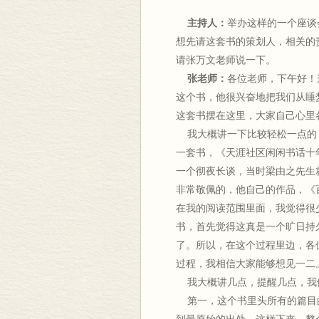
主持人：
举办这样的一个座谈
想先请这套书的策划人，相关的
请张万文老师说一下。
张老师：
各位老师，下午好！
这个书，他很兴奋地把我们从睡
这套书摆在这里，大家自己心里
我大概讲一下比较轻松一点的，
一套书，《天涯社区闲闲书话十
一个彻夜长谈，当时梁由之先生
非常敬佩的，他自己的作品，《
在我的阅读范围里面，我觉得很
书，首先觉得这真是一个旷日持
了。所以，在这个过程里边，各
过程，我相信大家能够想见一二
我大概讲几点，提醒几点，我
第一，这个书里头所有的篇目