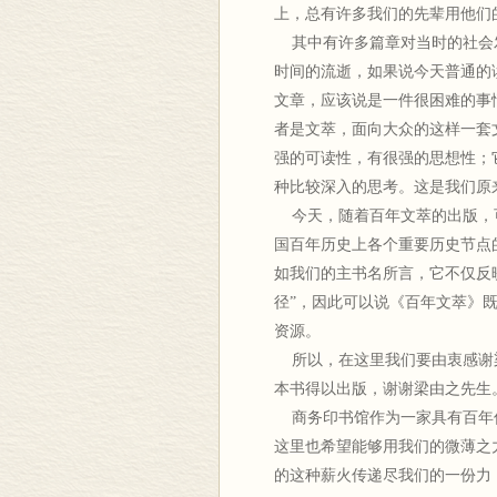
上，总有许多我们的先辈用他们
其中有许多篇章对当时的社会
时间的流逝，如果说今天普通的
文章，应该说是一件很困难的事
者是文萃，面向大众的这样一套
强的可读性，有很强的思想性；
种比较深入的思考。这是我们原
今天，随着百年文萃的出版，
国百年历史上各个重要历史节点
如我们的主书名所言，它不仅反
径”，因此可以说《百年文萃》
资源。
所以，在这里我们要由衷感谢
本书得以出版，谢谢梁由之先生
商务印书馆作为一家具有百年传
这里也希望能够用我们的微薄之
的这种薪火传递尽我们的一份力