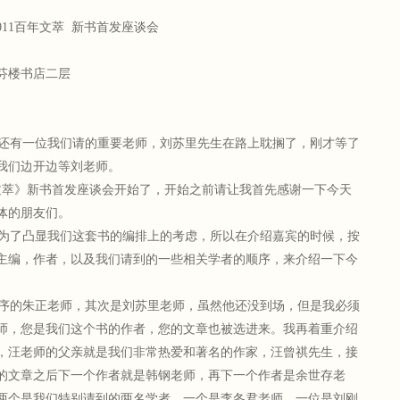
011百年文萃 新书首发座谈会
芬楼书店二层
还有一位我们请的重要老师，刘苏里先生在路上耽搁了，刚才等了
我们边开边等刘老师。
百年文萃》新书首发座谈会开始了，开始之前请让我首先感谢一下今天
体的朋友们。
为了凸显我们这套书的编排上的考虑，所以在介绍嘉宾的时候，按
主编，作者，以及我们请到的一些相关学者的顺序，来介绍一下今
序的朱正老师，其次是刘苏里老师，虽然他还没到场，但是我必须
师，您是我们这个书的作者，您的文章也被选进来。我再着重介绍
，汪老师的父亲就是我们非常热爱和著名的作家，汪曾祺先生，接
的文章之后下一个作者就是韩钢老师，再下一个作者是余世存老
两个是我们特别请到的两名学者，一个是李冬君老师，一位是刘刚