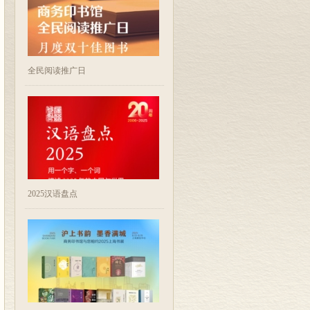
全民阅读推广日
2025汉语盘点