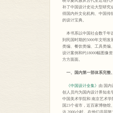
映华夏民族从古代至近现代
补了中国设计史论大型研究
得国内外文化机构、中国传
的设计宝典。
本书系以中国社会数千年设
到民国时期的5000年文明
类编、餐饮类编、工具类编、
设计案例和约18000幅图
方方面面。
一、国内第一部体系完整
《中国设计全集》
由 国
创人员均为国内设计界知名
中国美术学院和 南京艺术
国23个省市，近百家博物馆
达 2000小时。在他们共