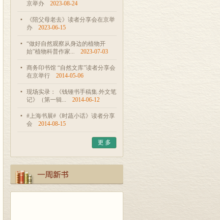
京举办
2023-08-24
《陪父母老去》读者分享会在京举
办
2023-06-15
“做好自然观察从身边的植物开
始”植物科普作家...
2023-07-03
商务印书馆 “自然文库”读者分享会
在京举行
2014-05-06
现场实录：《钱锺书手稿集.外文笔
记》（第一辑...
2014-06-12
#上海书展#《时蔬小话》读者分享
会
2014-08-15
更 多