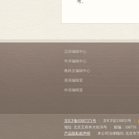
考。
汉语编辑中心
学术编辑中心
教科文编辑中心
英语编辑室
外语编辑室
京ICP备05007371号
|
京ICP证150832号
|
地址: 北京王府井大街36号
|
邮编：100710
产品隐私权声明
本公司法律顾问: 北京