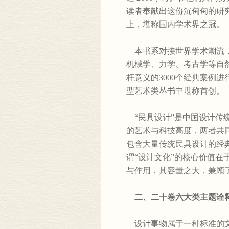
读者奉献出这份沉甸甸的研
上，堪称国内学术界之冠。
本书系对接世界学术潮流，
机械学、力学、考古学等自
杆意义的3000个经典案例
型艺术类丛书中堪称首创。
“民具设计”是中国设计传
的艺术与科技高度，两者共
包含大量传统民具设计的经
谓“设计文化”的核心价值
与作用，其容量之大，兼顾
二、二十卷六大类主题诠释
设计事物属于一种标准的文