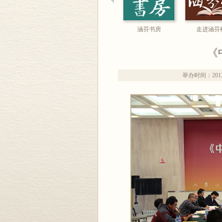
涵芬书房
走进涵芬
《
举办时间：2013/4/