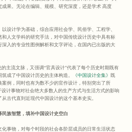
究成果。无论在编辑、规模、研究深度，还是学术 高度
以设计学为基础，综合应用社会学、民俗学、工程学、
然和人文学科的研究手法，对中国传统设计历史中具有标
进行深入的专业性图例解析和文字评论，在国内已出版的大
统的主流文脉，又强调“官具设计”代表了每个历史时期既有
同筑成了中国设计历史的主体构造。
《中国设计全集》
既
典案例，同时也有为数不少的官作设计，特别突出了所
在于设计事物对社会绝大多数人的生产方式与生活方式的影响
了从古代直到近现代中国设计的这个基本史实。
民族智慧，填补中国设计史空白
化事物，对每个时段的社会各阶层成员的日常生活状态