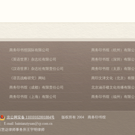
商务印书馆国际有限公司
商务印书馆（杭州）有限公
《英语世界》杂志社有限公司
商务印书馆（深圳）有限公
《汉语世界》杂志社有限责任公司
商务印书馆（太原）有限公
《语言战略研究》网站
商印文津文化（北京）有限
商务印书馆（成都）有限责任公司
北京涵芬楼文化传播有限公
商务印书馆（上海）有限公司
商务印书馆（福州）有限公
京公网安备 11010102001884号
版权所有 2004 商务印书馆
|
E-mail: bainianziyuan@cp.com.cn
市万慧达律师事务所王宇明律师