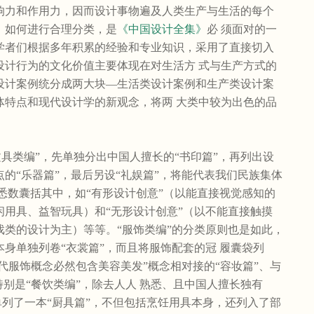
响力和作用力，因而设计事物遍及人类生产与生活的每个
。如何进行合理分类，是
《中国设计全集》
必 须面对的一
学者们根据多年积累的经验和专业知识，采用了直接切入
设计行为的文化价值主要体现在对生活方 式与生产方式的
设计案例统分成两大块—生活类设计案例和生产类设计案
体特点和现代设计学的新观念，将两 大类中较为出色的品
“文具类编”，先单独分出中国人擅长的“书印篇”，再列出设
的“乐器篇”，最后另设“礼娱篇”，将能代表我们民族集体
悉数囊括其中，如“有形设计创意”（以能直接视觉感知的
闲用具、益智玩具）和“无形设计创意”（以不能直接触摸
戏类的设计为主）等等。“服饰类编”的分类原则也是如此，
身单独列卷“衣裳篇”，而且将服饰配套的冠 履囊袋列
现代服饰概念必然包含美容美发”概念相对接的“容妆篇”、与
特别是“餐饮类编”，除去人人 熟悉、且中国人擅长独有
，单列了一本“厨具篇”，不但包括烹饪用具本身，还列入了部