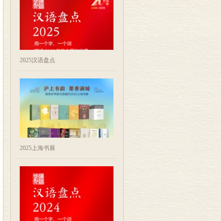
2025汉语盘点
2025上海书展