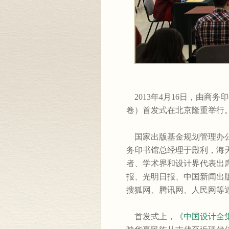
2013年4月16日，由商
卷）首发式在北京隆重举行
国家出版基金规划管理办公
务印书馆总经理于殿利，海
者、学术界和设计界代表出
报、光明日报、中国新闻出
搜狐网、腾讯网、人民网等
首发式上，
《中国设计全