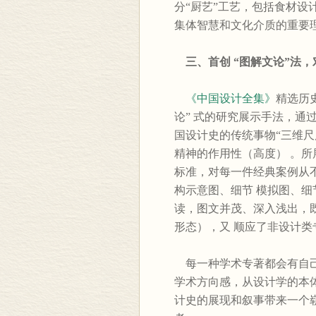
分“厨艺”工艺，包括食材设
集体智慧和文化介质的重要
三、首创 “图解文论”法
《中国设计全集》
精选历
论” 式的研究展示手法，通
国设计史的传统事物“三维尺
精神的作用性（高度） 。所
标准，对每一件经典案例从
构示意图、细节 模拟图、
读，图文并茂、深入浅出，
形态），又 顺应了非设计
每一种学术专著都会有自己
学术方向感，从设计学的本
计史的展现和叙事带来一个