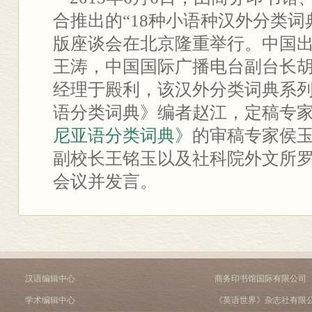
合推出的“18种小语种汉外分类词
版座谈会在北京隆重举行。中国出
王涛，中国国际广播电台副台长
经理于殿利，该汉外分类词典系
语分类词典》编者赵江，定稿专
尼亚语分类词典》
的审稿专家侯
副校长王铭玉以及社科院外文所
会议并发言。
汉语编辑中心
商务印书馆国际有限公司
学术编辑中心
《英语世界》杂志社有限