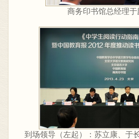
商务印书馆总经理于
到场领导（左起）：苏立康、于