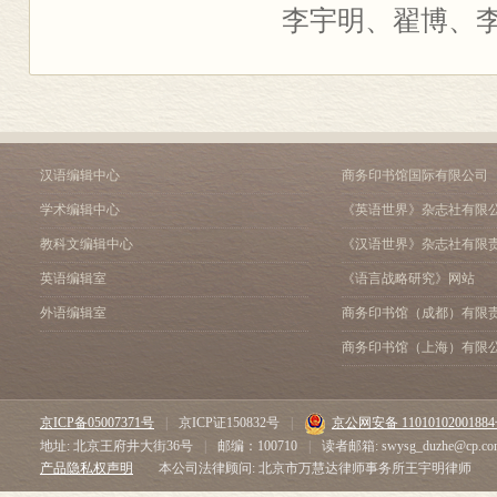
李宇明、翟博、
汉语编辑中心
商务印书馆国际有限公司
学术编辑中心
《英语世界》杂志社有限
教科文编辑中心
《汉语世界》杂志社有限
英语编辑室
《语言战略研究》网站
外语编辑室
商务印书馆（成都）有限
商务印书馆（上海）有限
京ICP备05007371号
|
京ICP证150832号
|
京公网安备 1101010200188
地址: 北京王府井大街36号
|
邮编：100710
|
读者邮箱: swysg_duzhe@cp.co
产品隐私权声明
本公司法律顾问: 北京市万慧达律师事务所王宇明律师