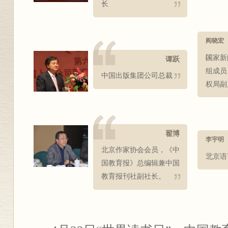
长
阎晓宏
国家新
谭跃
组成员
中国出版集团公司总裁
权局副
翟博
李宇明
北京作家协会会员，《中
北京语
国教育报》总编辑兼中国
教育报刊社副社长。