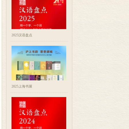
2025汉语盘点
2025上海书展