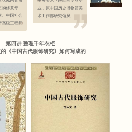
定收藏网著名
中央美术学院绘画专业毕
文物修复专
业，原中国历史博物馆美
家、中国社会
术工作部研究馆员
所高级工程师
第四讲 整理千年衣柜
文的《中国古代服饰研究》如何写成的