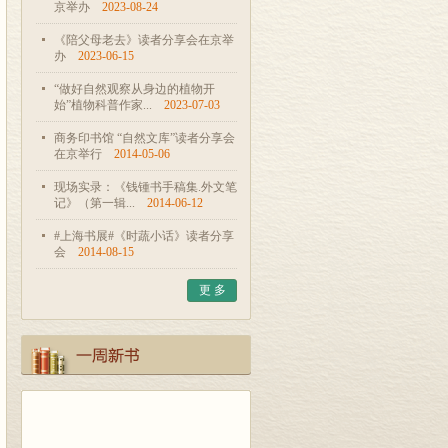
京举办
2023-08-24
《陪父母老去》读者分享会在京举
办
2023-06-15
“做好自然观察从身边的植物开
始”植物科普作家...
2023-07-03
商务印书馆 “自然文库”读者分享会
在京举行
2014-05-06
现场实录：《钱锺书手稿集.外文笔
记》（第一辑...
2014-06-12
#上海书展#《时蔬小话》读者分享
会
2014-08-15
更 多