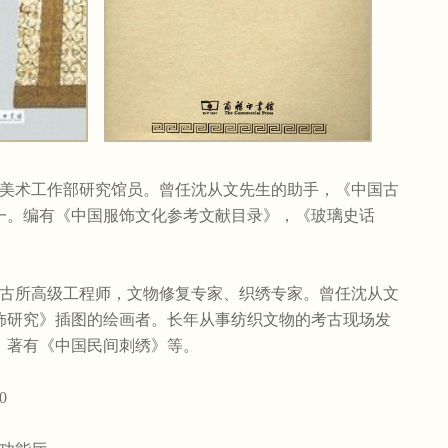
美术工作部研究馆员。曾任沈从文先生的助手，《中国古
一。编有《中国服饰文化参考文献目录》，《玻璃史话
古所高级工程师，文物修复专家、织绣专家。曾任沈从文
饰研究》插图的绘画者。长年从事纺织文物的考古现场发
，著有《中国民间刺绣》等。
0