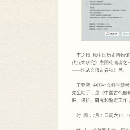
李之檀 原中国历史博物馆
代服饰研究》主图绘画者之
——沈从文博古春秋》等。
王亚蓉 中国社会科学院考
先生助手，是《中国古代服
掘、保护、研究和鉴定工作
时 间：7月21日周六14：0