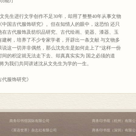
功能厅
先生进行文学创作不足30年，却用了整整40年从事文物
《中国古代服饰研究》。但在知情人的眼中，这恐怕 还只
他在古代服饰及纺织品研究、古代绘画、瓷器、漆器、玉
有建树，培养了不少专家学者，开辟出一条文献 与文物多
果说这一切并非偶然，那么沈先生是如何走上了“这样一份
时间的积淀就无法走下去、却真真实实为 国之必须的道
师将为我们共同讲述沈从文先生为学的一生。
古代服饰研究》
商务印书馆国际有限公司
商务印书馆（杭州）有限公
《英语世界》杂志社有限公司
商务印书馆（深圳）有限公