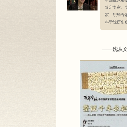
中国世家鉴
鉴定专家、
家、织绣专
科学院历史
——沈从