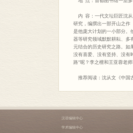
地 点：首都图书馆一层多
内 容：一代文坛巨匠沈从文
研究，编撰出一部开山之作
是他庞大计划的一小部分。
器等研究领域默默耕耘、多
元结合的历史研究之路。如
没有喜爱、没有坚持、没有
路”呢？李之檀和王亚蓉老
推荐阅读：沈从文《中国
汉语编辑中心
学术编辑中心