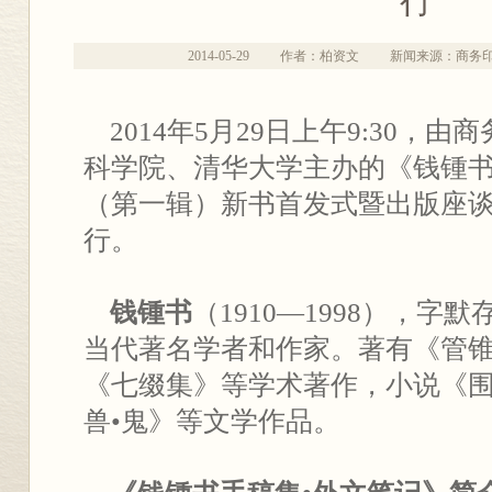
行
2014-05-29
作者：柏资文
新闻来源：商务
2014年5月29日上午9:30，
科学院、清华大学主办的《钱锺书
（第一辑）新书首发式暨出版座
行。
钱锺书
（1910—1998），字
当代著名学者和作家。著有《管
《七缀集》等学术著作，小说《围
兽•鬼》等文学作品。