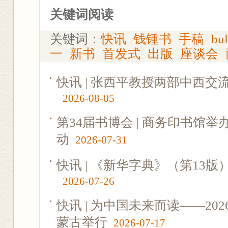
关键词阅读
关键词：
快讯
钱锺书
手稿
bul
一
新书
首发式
出版
座谈会
快讯 | 张西平教授两部中西
2026-08-05
第34届书博会 | 商务印书馆
动
2026-07-31
快讯 | 《新华字典》（第13
2026-07-26
快讯 | 为中国未来而读——2
蒙古举行
2026-07-17