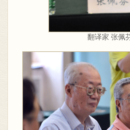
翻译家 张佩