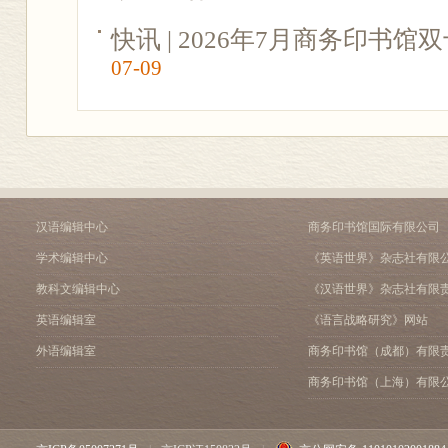
快讯 | 2026年7月商务印书
07-09
汉语编辑中心
商务印书馆国际有限公司
学术编辑中心
《英语世界》杂志社有限
教科文编辑中心
《汉语世界》杂志社有限
英语编辑室
《语言战略研究》网站
外语编辑室
商务印书馆（成都）有限
商务印书馆（上海）有限