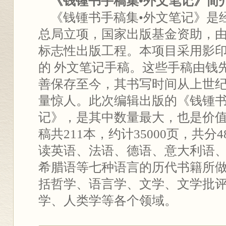
《钱锺书手稿集•外文笔记》简
《钱锺书手稿集•外文笔记》是
总局立项，国家出版基金资助，
标志性出版工程。本项目采用影
的 外文笔记手稿。这些手稿由钱
善保存至今，其书写时间从上世纪3
量惊人。此次编辑出版的《钱锺书
记》，是其中数量最大，也是价
稿共211本，约计35000页，共
读英语、法语、德语、意大利语、
希腊语等七种语言的历代书籍所
括哲学、语言学、文学、文学批
学、人类学等各个领域。