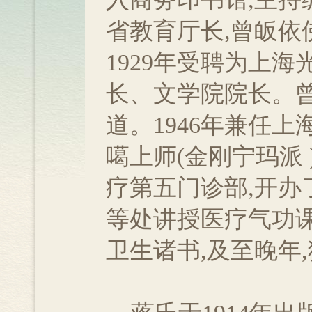
省教育厅长,曾皈依
1929年受聘为上
长、文学院院长。曾
道。1946年兼任上
噶上师(金刚宁玛派
疗第五门诊部,开办
等处讲授医疗气功
卫生诸书,及至晚年