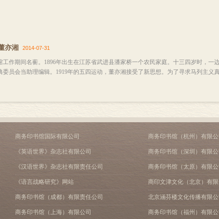
董亦湘
2014-07-31
作期间名蘅。1896年出生在江苏省武进县潘家桥一个农民家庭。十三四岁时，一边
委员会当助理编辑。1919年的五四运动，董亦湘接受了新思想。为了寻求马列主义真
商务印书馆国际有限公司
商务印书馆（杭州）有限公
《英语世界》杂志社有限公司
商务印书馆（深圳）有限公
《汉语世界》杂志社有限责任公司
商务印书馆（太原）有限公
《语言战略研究》网站
商印文津文化（北京）有限
商务印书馆（成都）有限责任公司
北京涵芬楼文化传播有限公
商务印书馆（上海）有限公司
商务印书馆（福州）有限公