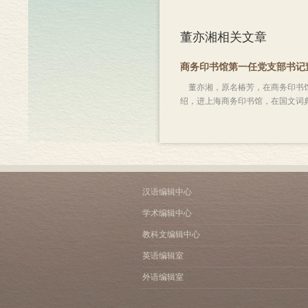
董亦湘相关文章
商务印书馆第一任党支部书记
董亦湘，原名椿芳，在商务印书馆工
绍，进上海商务印书馆，在国文词典
汉语编辑中心
学术编辑中心
教科文编辑中心
英语编辑室
外语编辑室