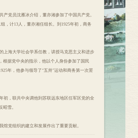
位共产党员沈雁冰介绍，董亦湘参加了中国共产党。
组，计13人，董亦湘任组长。到1925年初，商务
的上海大学社会学系任教，讲授马克思主义和进步
期，根据党中央的指示，他以个人身份参加了国民
925年，他参与领导了“五卅”运动和商务第一次罢
33年初，联共中央调他到苏联远东地区任军区党的全
平反昭雪。
我馆党组织的建立和发展作出了重要贡献。