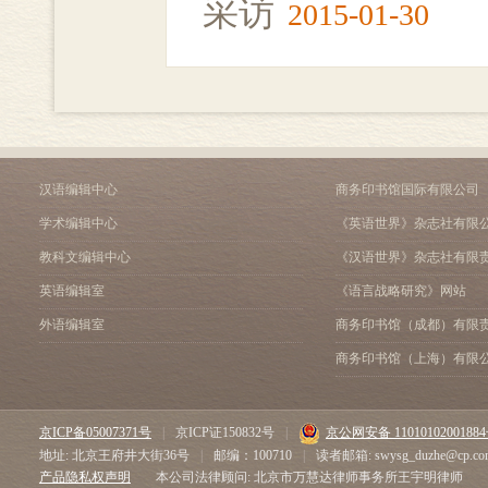
采访
2015-01-30
汉语编辑中心
商务印书馆国际有限公司
学术编辑中心
《英语世界》杂志社有限
教科文编辑中心
《汉语世界》杂志社有限
英语编辑室
《语言战略研究》网站
外语编辑室
商务印书馆（成都）有限
商务印书馆（上海）有限
京ICP备05007371号
|
京ICP证150832号
|
京公网安备 1101010200188
地址: 北京王府井大街36号
|
邮编：100710
|
读者邮箱: swysg_duzhe@cp.co
产品隐私权声明
本公司法律顾问: 北京市万慧达律师事务所王宇明律师