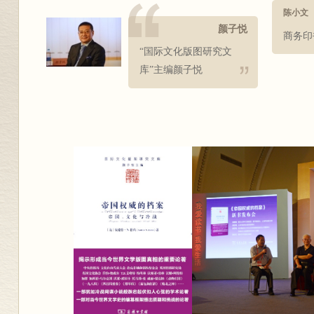
陈小文
颜子悦
商务印
“国际文化版图研究文
库”主编颜子悦