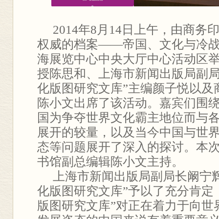
2014年8
月
14
日上午，由商务印
权威的档案——帝国、文化与冷战
海展览中心中央大厅中心活动区
授陈思和、上海市新闻出版局副局
化版图研究文库”主编颜子悦以及
陈小文出席了该活动。嘉宾们围
国为争夺世界文化霸主地位而与
展开的较量，以及当今中国与世界
态等问题展开了深入的探讨。本
书馆副总编辑陈小文主持。
上海市新闻出版局副局长阚宁
化版图研究文库”予以了充分肯定
版图研究文库”
对正在着力于向世