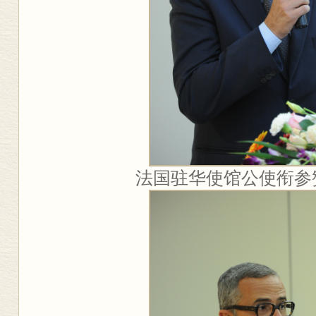
法国驻华使馆公使衔参