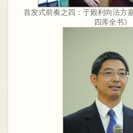
首发式前奏之四：于殿利向法方
四库全书》