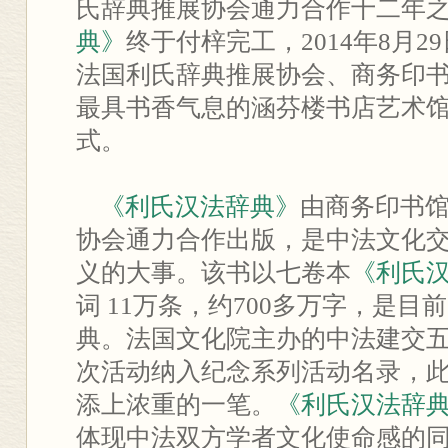
氏辞典推展协会通力合作十二年
典》
终于付梓完工，2014年8月
法国利氏辞典推展协会、商务印
最具书香气息的涵芬楼书店艺术
式。
《利氏汉法辞典》
由商务印书
协会通力合作出版，是中法文化
义的大事。该书以七卷本
《利氏
词 11万条，约700多万字，是
典。法国文化院主办的中法建交
次活动纳入纪念系列活动名录，
添上浓重的一笔。
《利氏汉法辞
体现中法双方学者文化使命感的