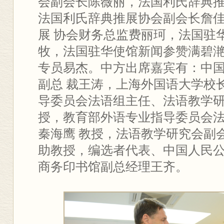
会副会长陈薇丽，法国利氏辞典
法国利氏辞典推展协会副会长詹
展 协会财务总监费丽珂，法国驻
牧，法国驻华使馆新闻参赞满碧
专员易杰。中方出席嘉宾有：中
副总 裁王涛，上海外国语大学校
导委员会法语组主任、法语教学
授，教育部外语专业指导委员会
秦海鹰 教授，法语教学研究会副
助教授，编选者代表、中国人民
商务印书馆副总经理王齐。