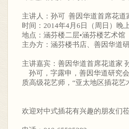
主讲人：孙可 善因华道首席花道
时间：2014年4月6日（周日）晚上1
地点：涵芬楼二层•涵芬楼艺术馆
主办方：涵芬楼书店、善因华道
主讲嘉宾：善因华道首席花道家 
孙可，字露申，善因华道研究会
质高级花艺师，“亚太地区插花艺
欢迎对中式插花有兴趣的朋友们