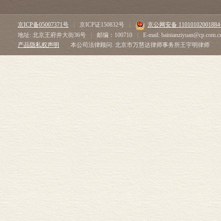
京ICP备05007371号
|
京ICP证150832号
|
京公网安备 1101010200188
地址: 北京王府井大街36号
|
邮编：100710
|
E-mail: bainianziyuan@cp.com.c
产品隐私权声明
本公司法律顾问: 北京市万慧达律师事务所王宇明律师