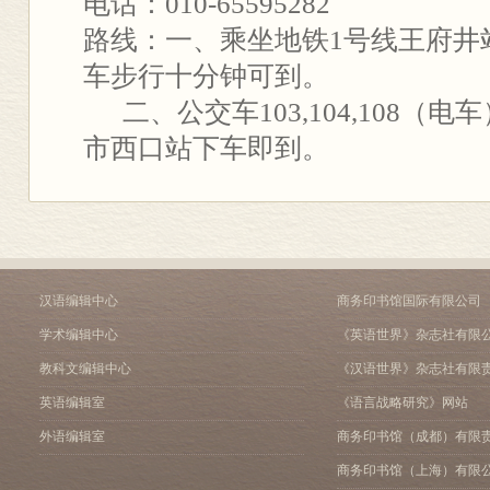
电话：010-65595282
路线：一、乘坐地铁1号线王府井
车步行十分钟可到。
二、公交车103,104,108（电车
市西口站下车即到。
汉语编辑中心
商务印书馆国际有限公司
学术编辑中心
《英语世界》杂志社有限
教科文编辑中心
《汉语世界》杂志社有限
英语编辑室
《语言战略研究》网站
外语编辑室
商务印书馆（成都）有限
商务印书馆（上海）有限