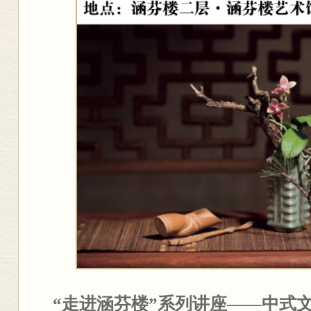
“走进涵芬楼”系列讲座——中式