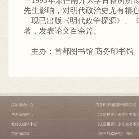
—1993年兼任南开大学古籍所所
先生影响，对明代政治史尤有精
现已出版《明代政争探源》、《
著，发表论文百余篇。
主办：首都图书馆 商务印书馆
汉语编辑中心
商务印书馆国际有限公司
学术编辑中心
《英语世界》杂志社有限
教科文编辑中心
《汉语世界》杂志社有限
英语编辑室
《语言战略研究》网站