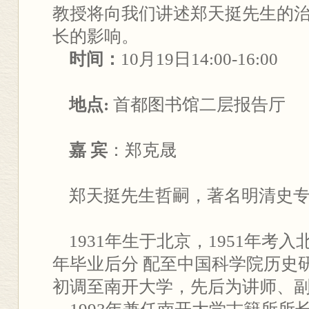
教授将向我们讲述郑天挺先生的
长的影响。
时间：
10月19日14:00-16:00
地点:
首都图书馆二层报告厅
嘉 宾
：郑克晟
郑天挺先生哲嗣，著名明清史专
1931年生于北京，1951年考入
年毕业后分 配至中国科学院历史研
初调至南开大学，先后为讲师、副教