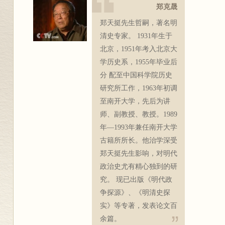
郑克晟
郑天挺先生哲嗣，著名明
清史专家。 1931年生于
北京，1951年考入北京大
学历史系，1955年毕业后
分 配至中国科学院历史
研究所工作，1963年初调
至南开大学，先后为讲
师、副教授、教授。1989
年—1993年兼任南开大学
古籍所所长。他治学深受
郑天挺先生影响，对明代
政治史尤有精心独到的研
究。 现已出版《明代政
争探源》、《明清史探
实》等专著，发表论文百
余篇。