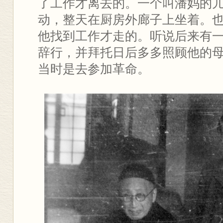
了工作才离去的。一个叫潘妈的
动，整天在厨房外廊子上坐着。
他找到工作才走的。听说后来有
辞行，并拜托日后多多照顾他的
当时是去参加革命。