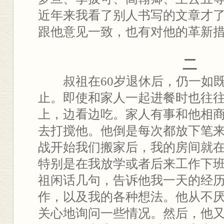
近年来我看了别人书写的文章才
跟他意见一致，也有对他的革新
二
叔祖在60岁退休后，仍一如既
止。即使和家人一起进餐时也往
上，边看边吃。家人有事和他相
去打搅他。他倒是每次都放下笔
战开始我们搬家后，我的房间就
特别是在我放学或者后来工作下
祖闲话几句，告诉他我一天的经
作，以及我的各种想法。他从不
关心地询问一些情况。然后，他