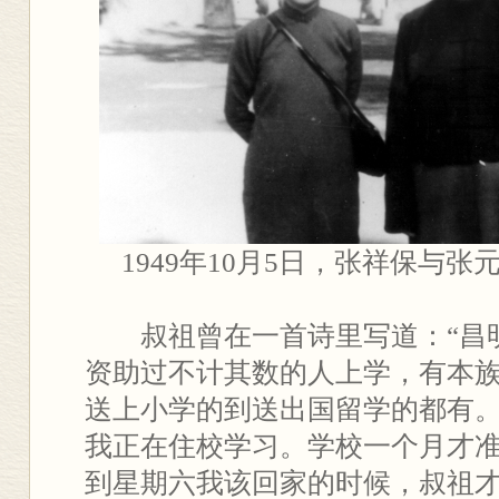
1949年10月5日，张祥保与
叔祖曾在一首诗里写道：“昌明
资助过不计其数的人上学，有本
送上小学的到送出国留学的都有
我正在住校学习。学校一个月才
到星期六我该回家的时候，叔祖