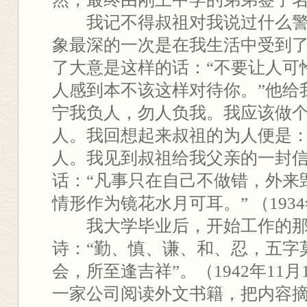
我记不得叔祖对我说过什么警
象最深的一次是在我生活中受到
了大意是这样的话：“不要让人可
人感到本不该这样对待你。”他给
宁我负人，勿人负我。我应该做
人。我回想起来叔祖的为人便是
人。我见到叔祖给我父亲的一封
话：“凡事只在自己不做错，外来
情形作为镜花水月可耳。” （1934
我大学毕业后，开始工作的那
诗：“勤、慎、谦、和、忍，五字
会，所至逢吉祥”。（1942年11
一家公司阅读外文书籍，把内容