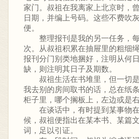
家门。叔祖在我离家上北京时，
日期，并编上号码。这些不费吹
便。
整理报刊是我的另一任务，每
次。从叔祖积累在抽屉里的粗细
报刊分门别类地捆好，注明从何
缺，则注明其日子及期数。
叔祖生活在书堆里，但一切是
我去别的房间取书的话，总在纸
柜子里，哪个搁板上，左边或是
在谈话中，有时提到某事物在
候，叔祖便指出在某本书、某篇
词，足以引证。