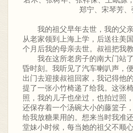
郑宁、宋琴芳、
我的祖父早年去世，我的父亲
从老家领到上海上学，后送往美国
个月后我的母亲去世。叔祖把我
我在这所老房子的南大门站了
昏时刻。我听见了汽车喇叭声，
出门去迎接叔祖回家，我记得他
提了一张小竹椅递了给我。这张
照，我的儿子也坐过，也拍过照
还保存着一个汤碗大小的藤篮子
给我放糖果用的。想来当时我准
堂妹小时候，每当她的祖父不顺