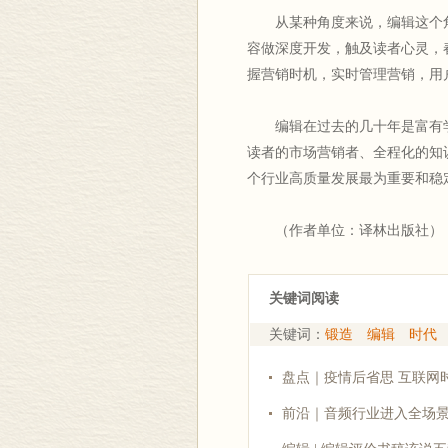
从某种角度来说，编辑这个角
容做深度开发，触及读者心灵，
握营销时机，实时管理营销，用
编辑在过去的几十年是富有学
读者的市场营销者、全程化的知
个行业高质量发展最为重要和稳
（作者单位：译林出版社）
关键词阅读
关键词：
锻造
编辑
时代
盘点｜疫情后省思 互联网
前沿｜音频行业进入全场