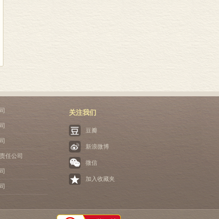
司
关注我们
司
豆瓣
司
新浪微博
责任公司
微信
司
加入收藏夹
司