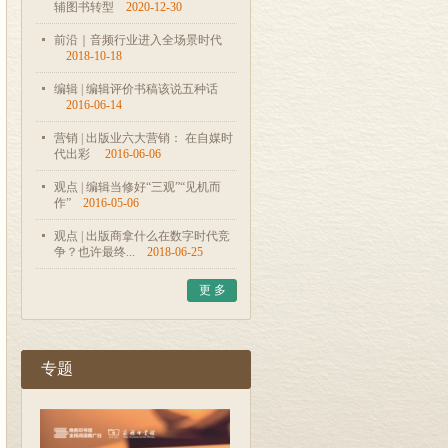
辅图书转型
2020-12-30
前沿｜音频行业进入全场景时代
2018-10-18
编辑 | 编辑评价书稿该说五种话
2016-06-14
营销 | 出版业六大营销： 在自媒时
代出彩
2016-06-06
观点 | 编辑当修好“三观”“见机而
作”
2016-05-06
观点 | 出版商拿什么在数字时代竞
争？也许最终...
2018-06-25
更 多
专题