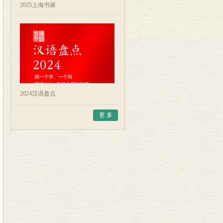
2025上海书展
2024汉语盘点
更 多