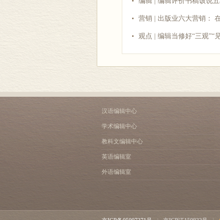
编辑 | 编辑评价书稿该说
营销 | 出版业六大营销：
观点 | 编辑当修好“三观”“
汉语编辑中心
学术编辑中心
教科文编辑中心
英语编辑室
外语编辑室