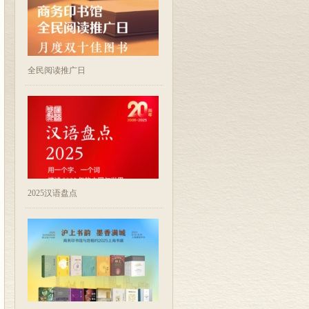
全民阅读推广日
2025汉语盘点