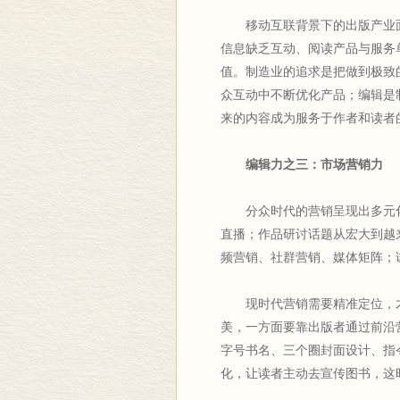
移动互联背景下的出版产业面
信息缺乏互动、阅读产品与服务
值。制造业的追求是把做到极致
众互动中不断优化产品；编辑是
来的内容成为服务于作者和读者
编辑力之三：市场营销力
分众时代的营销呈现出多元化
直播；作品研讨话题从宏大到越
频营销、社群营销、媒体矩阵；
现时代营销需要精准定位，才
美，一方面要靠出版者通过前沿
字号书名、三个圈封面设计、指
化，让读者主动去宣传图书，这