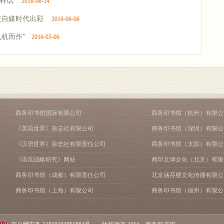
五种话
2016-06-14
 在自媒时代出彩
2016-06-06
见机而作”
2016-05-06
商务印书馆国际有限公司
商务印书馆（杭州）有限公
《英语世界》杂志社有限公司
商务印书馆（深圳）有限公
《汉语世界》杂志社有限责任公司
商务印书馆（太原）有限公
《语言战略研究》网站
商印文津文化（北京）有限
商务印书馆（成都）有限责任公司
北京涵芬楼文化传播有限公
商务印书馆（上海）有限公司
商务印书馆（福州）有限公