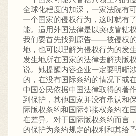
全球化程度的加深，一家法院有
一个国家的侵权行为，这时就有
能。适用外国法律是以突破管辖
我们要首先找到原告——被侵权
地，也可以理解为侵权行为的发
发生地所在国家的法律去解决版权
说。她提醒内容企业一定要明晰
的，在没有国际条约的情况下或
中国公民依据中国法律取得的著
到保护，其他国家并没有承认和
际版权条约和国际邻接权条约在
在差异。对于国际版权条约而言
的保护为条约规定的权利和其给