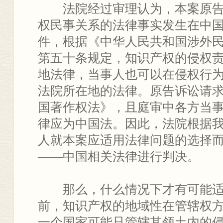
法院经过审理认为，本案原告
权民事关系的法律事实发生在中
件，根据《中华人民共和国涉外
第五十条规定，知识产权的侵权
地法律，当事人也可以在侵权行
法院所在地的法律。原告诉讼请
国著作权法》，且庭审中各方当
律应为中国法。因此，法院根据
人就本案应适用法律问题的选择
——中国相关法律进行判决。
那么，什么情况下才有可能适
前，知识产权的地域性在管辖权
一个国家可能只管辖其领土内的