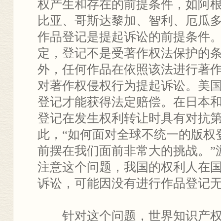
权产生和存在的前提条件，如阿
比亚、哥斯达黎加、智利、厄瓜
作品登记是提起诉讼的前提条件
定，登记不是受著作权法保护的
外，任何作品在依照该法进行著
对著作权侵权行为提起诉讼。美
登记才能获得法定赔偿。在日本
登记在发生权利转让时具有对抗
此，“如何面对全球不统一的版权
前摆在我们面前非常大的挑战。”
注意这个问题，我国的权利人在
诉讼，可能因没有进行作品登记
针对这个问题，世界知识产权