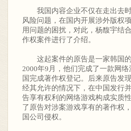
我国内容企业不仅在走出去时
风险问题，在国内开展涉外版权
用问题的困扰，对此，杨馥宇结
作权案件进行了介绍。
这起案件的原告是一家韩国的
2000年9月，他们完成了一款网
国完成著作权登记。后来原告发
经其允许的情况下，在中国发行
告享有权利的网络游戏构成实质
了原告对涉案游戏享有的著作权
国公司侵权。