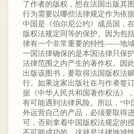
了作者的版权，想在法国出版其
行为需要以哪些法律规定作为依
中国是《伯尔尼公约》成员国，
版权法规定同等的保护。因为包
律有一个非常重要的特性——地
一国法律确保的是本国法律只保
法律范围之内产生的著作权。因
出版该图书，要取得法国版权法
行。如果这家出版社在与作者签
据《中华人民共和国著作权法》
有可能遇到法律风险。所以，“中
外运营自己的产品，必须要取得
可，否则拿着中国版权法规定的
不可能成功的，这就是法律地域