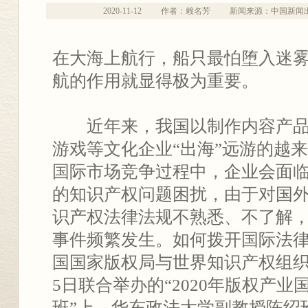
2020-11-12
作者：赖名芳
新闻来源：中国新闻
在大海上航行，船只最怕堕入迷
航的作用就显得极为重要。
近年来，我国以制作内容产品
游戏等文化企业“出海”远游的越
国际市场竞争过程中，企业会面
的知识产权问题困扰，由于对国
识产权法律法规不熟悉、不了解
事件频繁发生。如何拨开国际法律
国国家版权局与世界知识产权组织（
5日联合举办的“2020年版权产
班”上，华东政法大学副教授陈绍