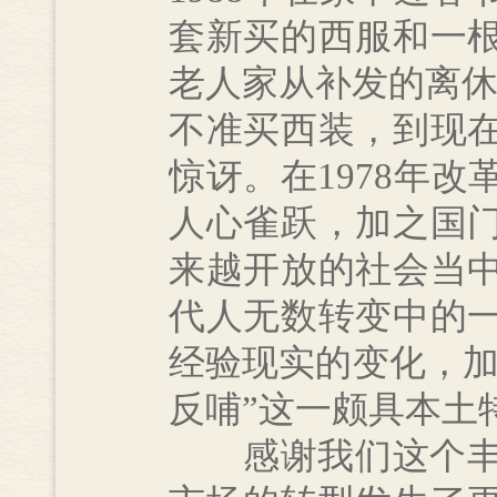
套新买的西服和一
老人家从补发的离休
不准买西装，到现
惊讶。在1978年
人心雀跃，加之国
来越开放的社会当
代人无数转变中的
经验现实的变化，加
反哺”这一颇具本土
感谢我们这个丰富