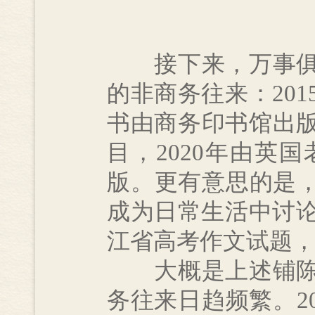
接下来，万事俱备
的非商务往来：20
书由商务印书馆出
目，2020年由英
版。更有意思的是，
成为日常生活中讨论
江省高考作文试题，
大概是上述铺陈做
务往来日趋频繁。2