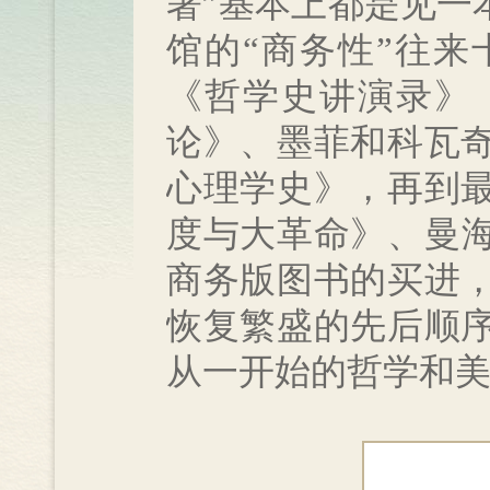
著”基本上都是见一
馆的“商务性”往
《哲学史讲演录》
论》、墨菲和科瓦
心理学史》，再到
度与大革命》、曼
商务版图书的买进
恢复繁盛的先后顺
从一开始的哲学和