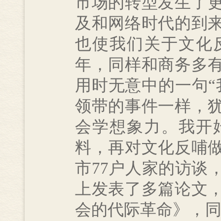
市场的转型发生了
及和网络时代的到
也使我们关于文化反
年，同样和商务多
用时无意中的一句“
领带的事件一样，
会学想象力。我开
料，再对文化反哺
市77户人家的访谈
上发表了多篇论文，
会的代际革命》，