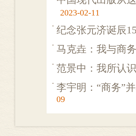
2023-02-11
纪念张元济诞辰15
马克垚：我与商
范景中：我所认
李宇明：“商务”
09