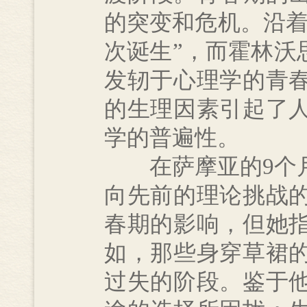
的突变和危机。沿着
次诞生”，而霍林沃
发轫于心理学的青
的生理因素引起了
学的普遍性。
在萨摩亚的9个月
向先前的理论挑战
春期的影响，但她
如，那些身穿草裙
过失的阶段。鉴于