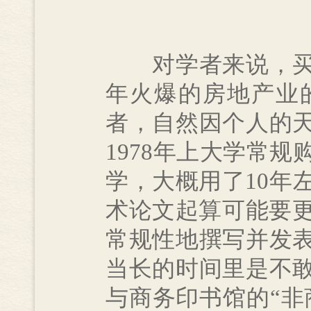
对学者来说，买书
年火爆的房地产业
者，自然因个人的
1978年上大学常规
学，大概用了10年
术论文起算可能要更
常规性地撰写并发
当长的时间里是不
与商务印书馆的“非