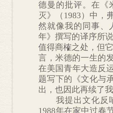
德曼的批评。在《
灭》（1983）中
然就像我的同事、
年》撰写的译序所说
值得商榷之处，但它
言，米德的一生的发
在美国青年大造反运
题写下的《文化与承
出，也因此再续了
我提出文化反哺
1988年在家中过