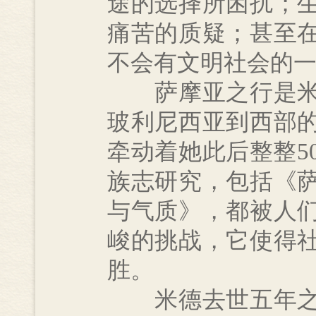
途的选择所困扰；
痛苦的质疑；甚至
不会有文明社会的
萨摩亚之行是米德
玻利尼西亚到西部
牵动着她此后整整5
族志研究，包括《
与气质》，都被人
峻的挑战，它使得
胜。
米德去世五年之后