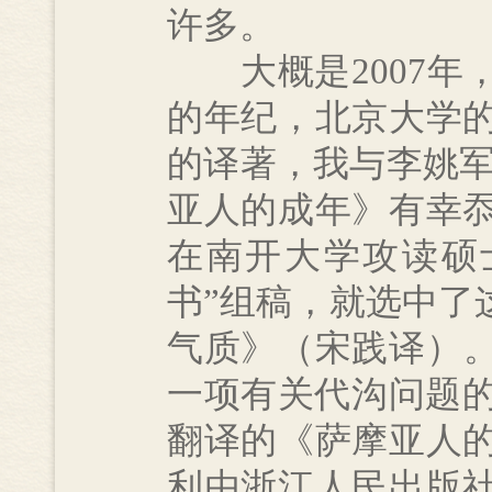
许多。
大概是2007年
的年纪，北京大学
的译著，我与李姚军
亚人的成年》有幸
在南开大学攻读硕
书”组稿，就选中了
气质》（宋践译）
一项有关代沟问题的
翻译的《萨摩亚人
利由浙江人民出版