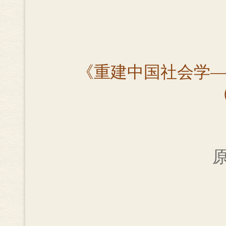
《重建中国社会学——
原