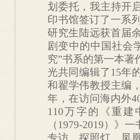
划委托，我主持开启
印书馆签订了一系列
研究生陆远获首届
剧变中的中国社会
究”书系的第一本著
光共同编辑了15年
和翟学伟教授主编，
年，在访问海内外4
110万字的《重
（1979-2019
专访，探照灯、凤