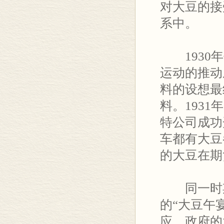
对大豆的接
系中。
1930年
运动的推动
料的设想最
料。193
特公司成功
车都有大豆
的大豆在期
同一时期
的“大豆午
应。政府的