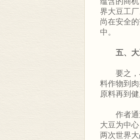
蕴含的商机
界大豆工厂
尚在安全的
中。
五、大豆
要之，小
料作物到肉
原料再到健
作者通过
大豆为中心
两次世界大