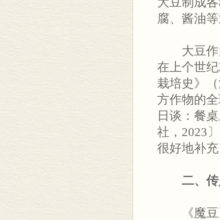
大豆制成各
腐、酱油等
大豆作为
在上个世纪
栽培史》（
方作物的全
日谈：餐桌
社，202
很好地补充
二、传
《魔豆》