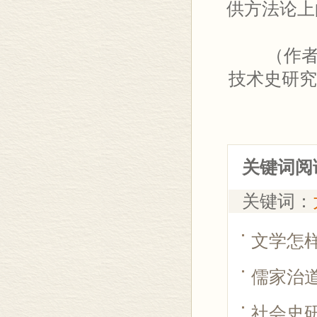
供方法论上
（作者为
技术史研究
关键词阅
关键词：
文学怎
儒家治
社会史