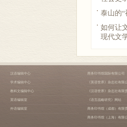
泰山的“
如何让
现代文学
汉语编辑中心
商务印书馆国际有限公司
学术编辑中心
《英语世界》杂志社有限
教科文编辑中心
《汉语世界》杂志社有限
英语编辑室
《语言战略研究》网站
外语编辑室
商务印书馆（成都）有限
商务印书馆（上海）有限