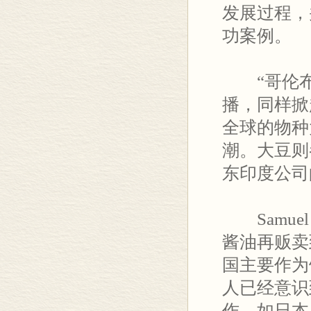
发展过程，
功案例。
“哥伦布
播，同样掀
全球的物种
潮。大豆则
东印度公司的
Samue
酱油再贩卖
国主要作为
人已经意识
作，如日本