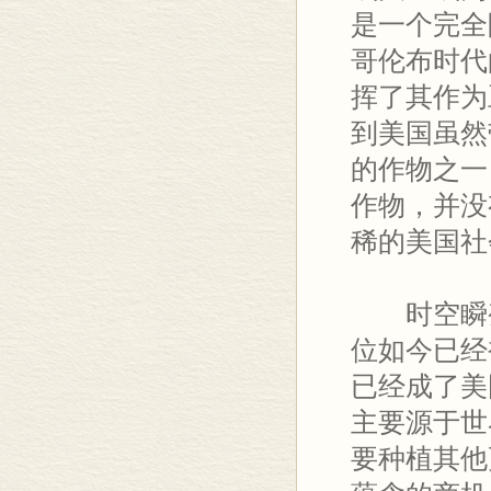
是一个完全
哥伦布时代
挥了其作为
到美国虽然
的作物之一
作物，并没
稀的美国社
时空瞬变
位如今已经
已经成了美
主要源于世
要种植其他