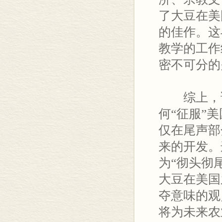
了大豆在美
的佳作。这
教学的工作
密不可分的
综上，该
何“征服”
仅在尾声部
来的开发。
为“彻头彻
大豆在美国
夺意味的观
将为未来农