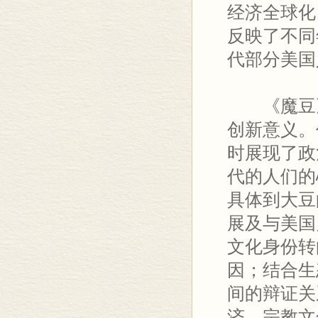
经济全球化
反映了不同
代部分美国
《魔豆》
创新意义。
时展现了政
代的人们的
具体到大豆
展及与美国
文化身份转
因；结合生
间的辩证关
济、宗教文