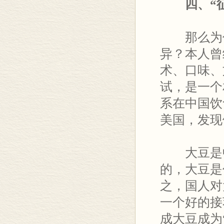
四、“征
那么为什
异？本人曾
术、口味、
试，是一个
系在中国饮
美国，发现
大豆是中
的，大豆是
之，国人对
一个好的接
成大豆成为