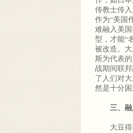
传教士传入
作为“美国
难融入美国
型，才能“
被改造。大
斯为代表的
战期间联邦
了人们对大
然是十分困
三、融
大豆得以