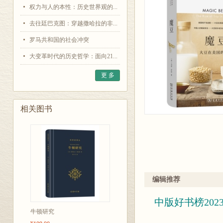
权力与人的本性：历史世界观的...
去往廷巴克图：穿越撒哈拉的非...
罗马共和国的社会冲突
大变革时代的历史哲学：面向21...
更 多
相关图书
编辑推荐
中版好书榜20
牛顿研究