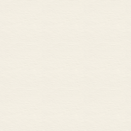
来。与此同时
然大豆能够提
换轰轰烈烈进