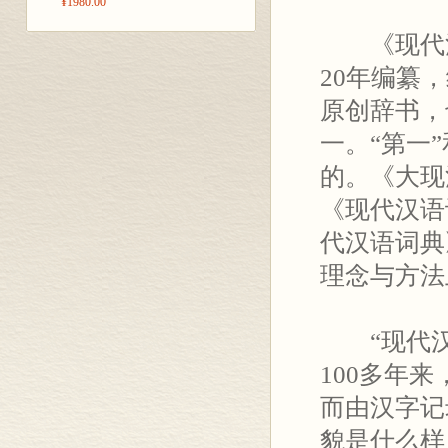
¥1980.00
《现代汉
20年编纂
原创辞书，
一。“第一
的。《大现汉
《现代汉语
代汉语词典
理念与方法
“现代汉
100多年
而由汉字记
貌是什么样