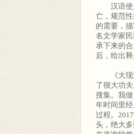
汉语使用
亡，规范性
的需要，描
名文学家民
承下来的合
后，给出释
《大现汉
了很大功夫
搜集。我做
年时间里经
过程。20
头，绝大多