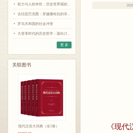
权力与人的本性：历史世界观的...
2026
去往廷巴克图：穿越撒哈拉的非...
罗马共和国的社会冲突
大变革时代的历史哲学：面向21...
更 多
关联图书
《现代
现代汉语大词典（全5卷）