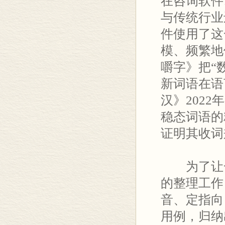
在咨询软件
与传统行业
件使用了这
模、频繁地
嚼字》把“数
新词语在语
汉》202
稳态词语的
证明其收词
为了让一
的整理工作
音、定指向
用例，归纳