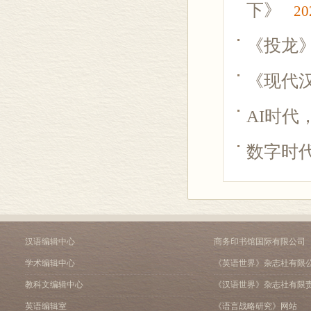
下》
20
《投龙
《现代
AI时代
数字时代
汉语编辑中心
商务印书馆国际有限公司
学术编辑中心
《英语世界》杂志社有限
教科文编辑中心
《汉语世界》杂志社有限
英语编辑室
《语言战略研究》网站