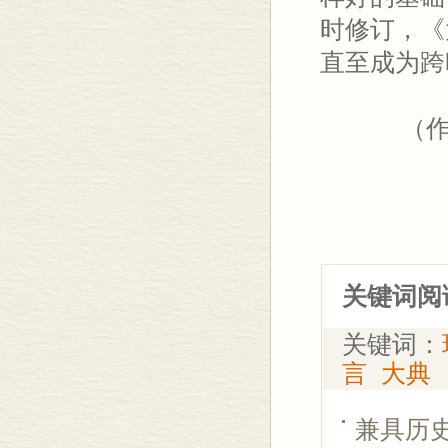
时修订，《
直至成为跨
（作者
关键词阅
关键词：
言
大典
兼具历