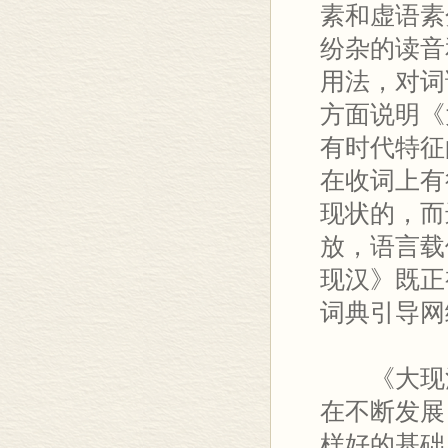
素和虚语素
纷杂的读音
用法，对词
方面说明《
有时代特征
在收词上有
现状的，而
放，语言载
现汉》既正
词典引导网
《大现汉
在不断发展
样好的基础