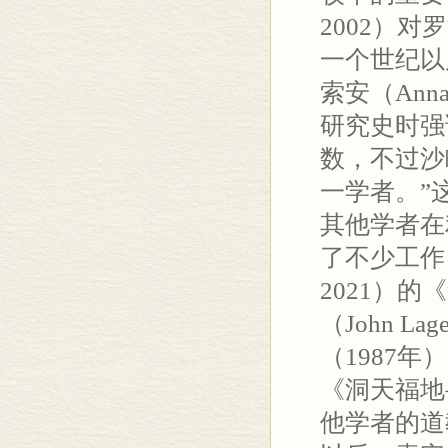
2002）
一个世纪以
索安（Anna 
研究史时强
数，不过沙
一学者。”
其他学者在
了不少工作，如施
2021）
（John 
（1987
《洞天福地
他学者的道