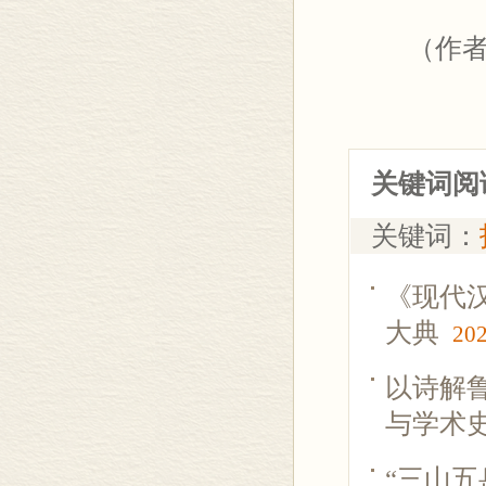
（作者为
关键词阅
关键词：
《现代
大典
202
以诗解
与学术
“三山五