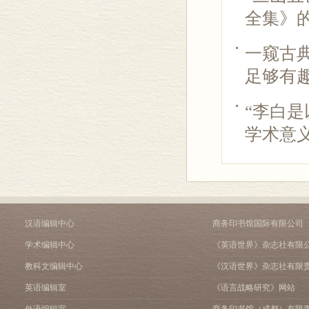
全集》的
一窥古
足够有
“李白是
学术意
汉语编辑中心
商务印书馆国际有限公司
学术编辑中心
《英语世界》杂志社有限
教科文编辑中心
《汉语世界》杂志社有限
英语编辑室
《语言战略研究》网站