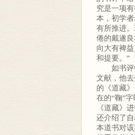
究是一项有
本，初学者
有所推进。
倦的戴遂良
向大有裨益
和提要。”
如书评中
文献，他去
的《道藏》
在的“鞠”
《道藏》进
还介绍了自
本道书对该