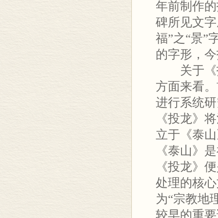
年前制作的
碑所见文字
福”之“景
的字形，今
关于《投
方面来看。
进行系统研
《投龙》将
立于《泰山
《泰山》是
《投龙》便
处理的核心
为“宗教地理学”
较早的重要论著