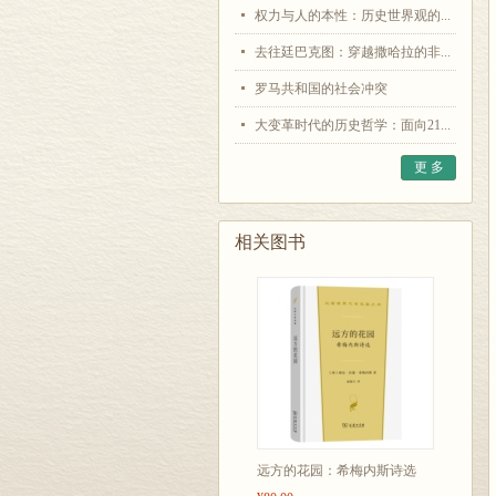
权力与人的本性：历史世界观的...
去往廷巴克图：穿越撒哈拉的非...
罗马共和国的社会冲突
大变革时代的历史哲学：面向21...
更 多
相关图书
远方的花园：希梅内斯诗选