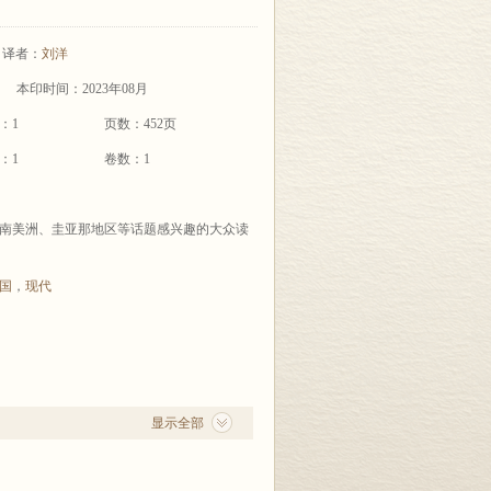
译者：
刘洋
本印时间：2023年08月
：1
页数：452页
：1
卷数：1
南美洲、圭亚那地区等话题感兴趣的大众读
国
，
现代
显示全部