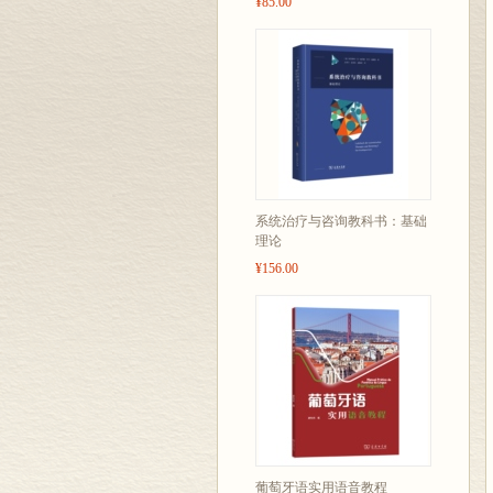
¥85.00
系统治疗与咨询教科书：基础
理论
¥156.00
葡萄牙语实用语音教程