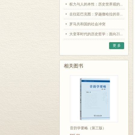
权力与人的本性：历史世界观的...
去往廷巴克图：穿越撒哈拉的非...
罗马共和国的社会冲突
大变革时代的历史哲学：面向21...
更 多
相关图书
音韵学要略（第三版）