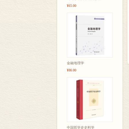
¥65.00
金融地理学
¥86.00
中国哲学史史料学