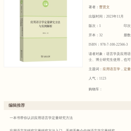
著者：
曹贤文
出版时间：2023年11月
版次：1
印次
开本：32
册数
ISBN：978-7-100-22566-3
读者对象：语言学及应用语
士、博士研究生使用，也可
主题词：
应用语言学
，
定量
人气：1123
购物车：
编辑推荐
一本书带你认识应用语言学定量研究方法
应用语言学研究定量研究方法入门，手把手教会你做语言学定量研究。