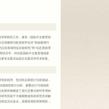
教学和研究工作，著有《国际中文教育研
外汉语教师与欧美留学生对“有效教师行
的汉语表现特征比较研究”和“动态系统理
应用语言学，特别是国际中文教育领域多
发展专业委员会副主任委员等学术职务。
研究的程序、范式特点和统计分析基础，
包括描述性统计分析、参数估计与假设检
究实例详细阐述了进行定量分析时常用的
的研究和基于大规模数据库的研究并讲解
体情况为出发点，强调实用性和简明性，