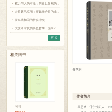
权力与人的本性：历史世界观的...
去往廷巴克图：穿越撒哈拉的非...
罗马共和国的社会冲突
大变革时代的历史哲学：面向21...
更 多
相关图书
分享到：
作者简介
利论
吴恩裕，辽宁沈阳人，1