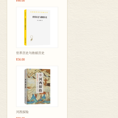
¥46.00
世界历史与救赎历史
¥56.00
河西探险