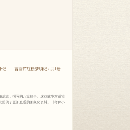
记——曹雪芹红楼梦琐记 / 共1册
缀成篇，撰写的八篇故事。这些故事对话较
究提供了更加直观的形象化资料。《考稗小