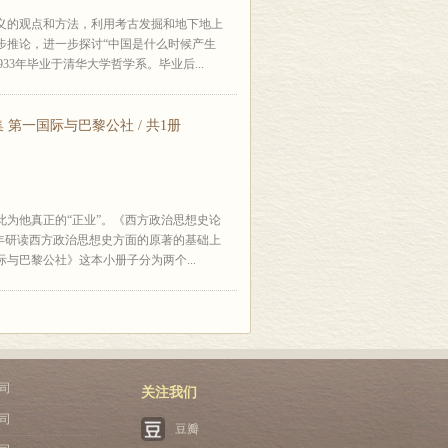
义的观点和方法，利用考古发掘和地下地上
步推论，进一步探讨“中国是什么时候产生
33年毕业于清华大学哲学系。毕业后...
第一国际与巴黎公社 / 共1册
为他真正的“正业”。《西方政治思想史论
年研读西方政治思想史方面的原著的基础上
与巴黎公社》这本小册子分为两个...
司
关注我们
司
豆瓣