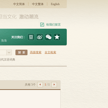
中文简体
中文繁体
English
给我们留言
当当
高级搜索
全文检索
现代汉语词典
共有 5个
1
/ 1