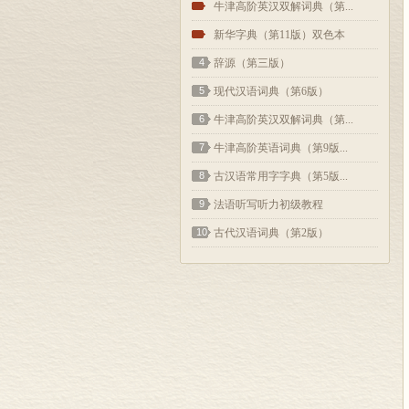
2
牛津高阶英汉双解词典（第...
3
新华字典（第11版）双色本
4
辞源（第三版）
5
现代汉语词典（第6版）
6
牛津高阶英汉双解词典（第...
7
牛津高阶英语词典（第9版...
8
古汉语常用字字典（第5版...
9
法语听写听力初级教程
10
古代汉语词典（第2版）