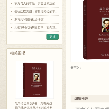
权力与人的本性：历史世界观的...
去往廷巴克图：穿越撒哈拉的非...
罗马共和国的社会冲突
大变革时代的历史哲学：面向21...
更 多
相关图书
分享到：
编辑推荐
战争论全集 第9卷：对有关战
局的战略评析及相关战略史料