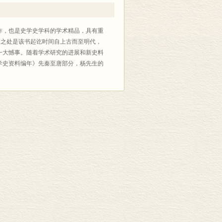
作，也是史学史学科的学术精品，具有重
足之处是该书起讫时间自上古而至明代，
一大憾事。随着学术研究的进展和新史料
学史资料编年》先秦至唐部分，杨先生的