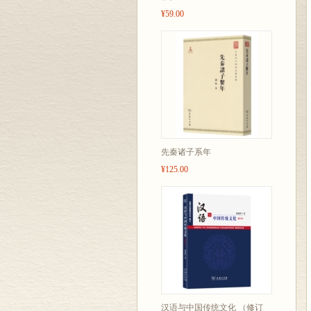
¥59.00
先秦诸子系年
¥125.00
汉语与中国传统文化 （修订