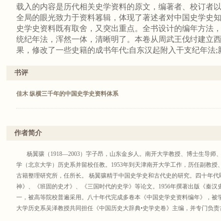
载入的内容是历代相关史学资料的原文，编著者、校订者
全局的眼光致力于资料
篹
辑，体现了著述者对中国史学史
史学史资料既有取舍，又突出重点。全书设计的编年方法
统纪年法，浑然一体，清晰明了。本卷从周武王伐纣建立
果，修改了一些史籍的成书年代
;
自东汉起附入干支纪年法;
作，是本卷
篹
辑的突出特色
。
书评
佳木 纵横三千年的中国史学史资料体系
作者简介
杨翼骧（1918—2003）字子昂，山东金乡人。南开大学教授、博士生导师、
学（北京大学）历史系并留校任教。1953年到天津南开大学工作，历任副教授、
古籍整理研究所，任所长。 杨翼骧精于中国史学史和古代史的研究。四十年代
神》、《班固的史才》、《三国时代的史学》等论文。1956年撰著出版《秦
一，被高等院校普遍采用。八十年代完成多卷本《中国史学史资料编年》，被学
大学历史系吴泽教授共同担任《中国历史大辞典•史学史卷》主编，并专门负责
开设的多种课程，均得到教师和学生的嘉评。尤其是中国史学史课程，以内容