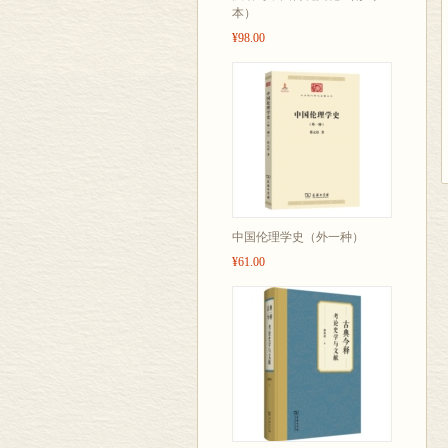
本）
¥98.00
中国伦理学史（外一种）
¥61.00