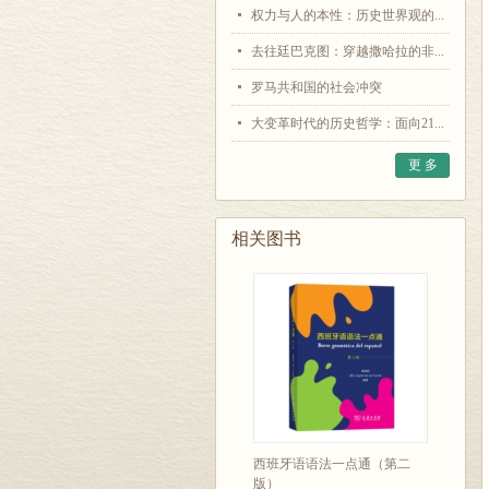
权力与人的本性：历史世界观的...
去往廷巴克图：穿越撒哈拉的非...
罗马共和国的社会冲突
大变革时代的历史哲学：面向21...
更 多
相关图书
西班牙语语法一点通（第二
版）