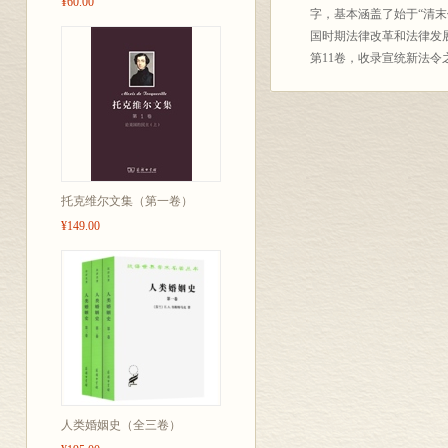
¥60.00
字，基本涵盖了始于“清末
国时期法律改革和法律发
第11卷，收录宣统新法令之
托克维尔文集（第一卷）
¥149.00
人类婚姻史（全三卷）