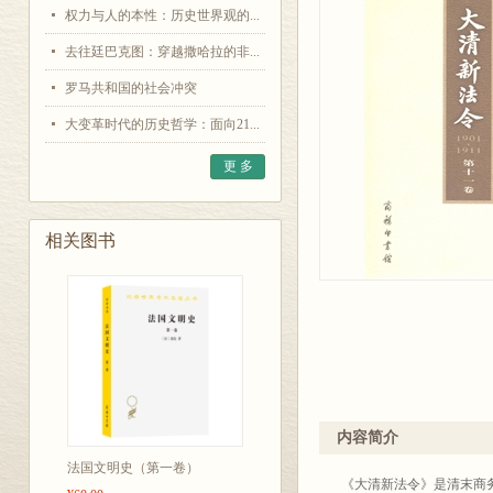
权力与人的本性：历史世界观的...
去往廷巴克图：穿越撒哈拉的非...
罗马共和国的社会冲突
大变革时代的历史哲学：面向21...
更 多
相关图书
内容简介
法国文明史（第一卷）
《大清新法令》是清末商务