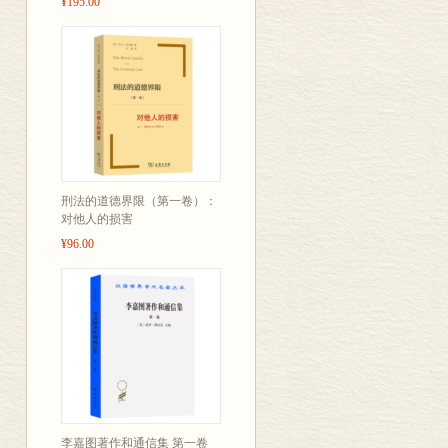
¥195.00
刑法的道德界限（第一卷）：
对他人的损害
¥96.00
李嘉图著作和通信集 第一卷