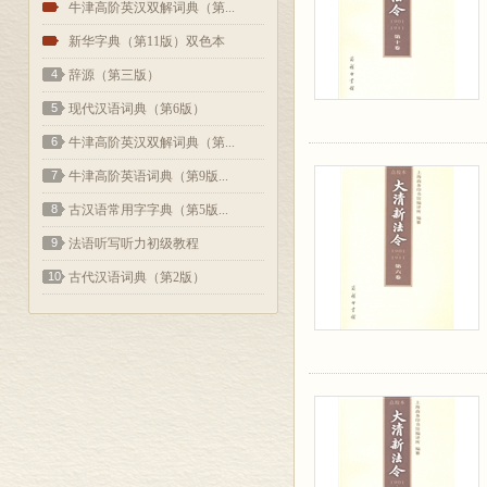
2
牛津高阶英汉双解词典（第...
3
新华字典（第11版）双色本
4
辞源（第三版）
5
现代汉语词典（第6版）
6
牛津高阶英汉双解词典（第...
7
牛津高阶英语词典（第9版...
8
古汉语常用字字典（第5版...
9
法语听写听力初级教程
10
古代汉语词典（第2版）