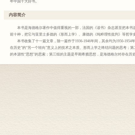
年中国十大好书。
内容简介
本书是海德格尔著作中值得重视的一部，法国的《读书》杂志甚至把本书选入
前十种，把它与亚里士多德的《形而上学》、康德的《纯粹理性批判》等哲学
本书收集了十一篇文章，除一篇作于1936-1946年间，其余均为1950-19
在历史”的“另一个转向”意义上的技术之本质、形而上学之终结问题的思考；第
的本源性“思想”的思索；第三组的主题是早期希腊思想，是海德格尔对存在历史