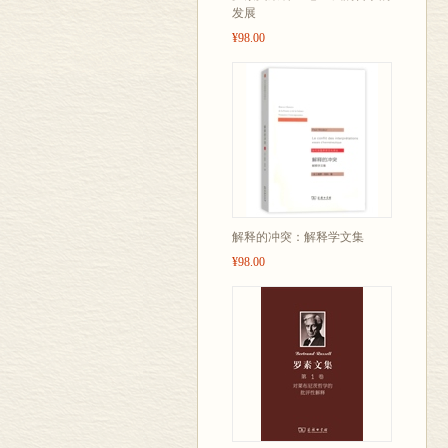
发展
¥98.00
解释的冲突：解释学文集
¥98.00