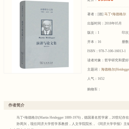
著者：
[德]
马丁•海德格尔
出版时间：2018年05月
版次：1
印次
开本：16
册数
ISBN：978-7-100-16013-1
读者对象：哲学研究和爱好
主题词：
海德格尔(Heidegge
人气：1652
购物车：
作者简介
马丁•海德格尔(Martin Heidegger 1889-1976)，德国著名哲学家，2
孙周兴，现任同济大学哲学系教授，人文学院院长，《同济大学学报》主编等