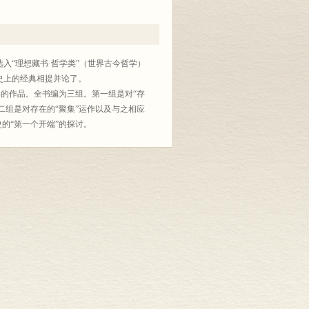
“理想藏书·哲学类”（世界古今哲学）
史上的经典相提并论了。
54年的作品。全书编为三组。第一组是对“存
二组是对存在的“聚集”运作以及与之相应
的“第一个开端”的探讨。