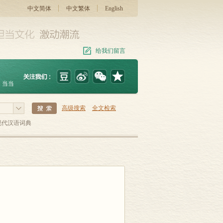
中文简体
中文繁体
English
给我们留言
当当
高级搜索
全文检索
现代汉语词典