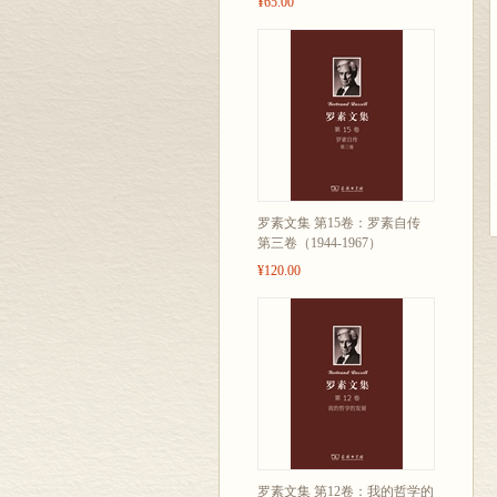
¥65.00
罗素文集 第15卷：罗素自传
第三卷（1944-1967）
¥120.00
罗素文集 第12卷：我的哲学的