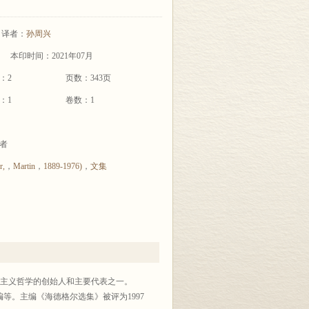
译者：
孙周兴
本印时间：2021年07月
：2
页数：343页
：1
卷数：1
者
r,
，
Martin
，
1889-1976)
，
文集
0世纪存在主义哲学的创始人和主要代表之一。
。主编《海德格尔选集》被评为1997