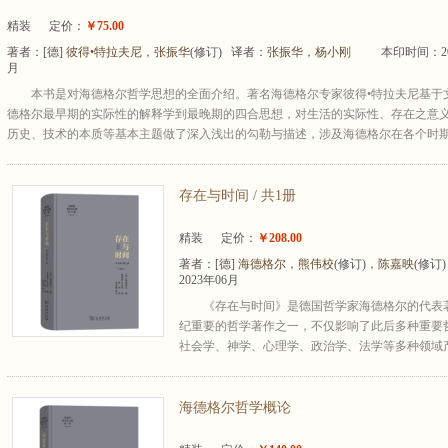
精装
定价：
￥75.00
著者：
[德]
彼得•特拉夫尼
，
张振华
(修订) 译者：
张振华
，
杨小刚
本印时间：20
月
本书是对海德格尔哲学思想的全面介绍。著名海德格尔专家彼得•特拉夫尼基于
德格尔最早期的实际性的解释学到最晚期的四合思想，对生活的实际性、存在之意
历史、技术的本质等基本主题做了深入浅出的勾勒与描述，涉及海德格尔在各个时期的
存在与时间 / 共1册
精装
定价：
￥208.00
著者：
[德]
海德格尔
，
熊伟校
(修订)，
陈嘉映
(修订
2023年06月
《存在与时间》是德国哲学家海德格尔的代表著
纪重要的哲学著作之一，不仅影响了此后多种重要
社会学、神学、心理学、政治学、法学等多种领域产生
海德格尔哲学概论