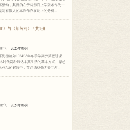
基活动，其目的在于将形而上学疑难作为一
对有限人的本质作存在论上的分析...
》与《莱茵河》 / 共1册
时间：2025年06月
海德格尔1934/35年冬季学期弗莱堡讲课
技术时代两种通达本真生活的基本方式。思想
作品的解读中，荷尔德林毫无疑问占...
时间：2024年06月