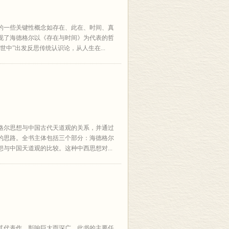
的一些关键性概念如存在、此在、时间、真
现了海德格尔以《存在与时间》为代表的哲
中”出发反思传统认识论，从人生在...
格尔思想与中国古代天道观的关系，并通过
的思路。全书主体包括三个部分：海德格尔
与中国天道观的比较。这种中西思想对...
其代表作，影响巨大而深广。此书的主要任