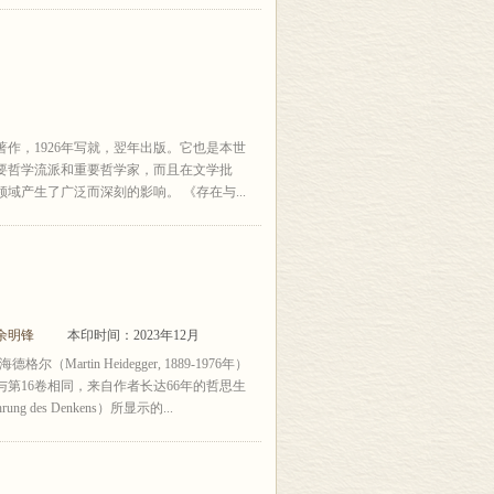
作，1926年写就，翌年出版。它也是本世
要哲学流派和重要哲学家，而且在文学批
产生了广泛而深刻的影响。 《存在与...
余明锋
本印时间：2023年12月
rtin Heidegger, 1889-1976年）
上与第16卷相同，来自作者长达66年的哲思生
 des Denkens）所显示的...