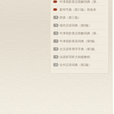
2
牛津高阶英汉双解词典（第...
3
新华字典（第11版）双色本
4
辞源（第三版）
5
现代汉语词典（第6版）
6
牛津高阶英汉双解词典（第...
7
牛津高阶英语词典（第9版...
8
古汉语常用字字典（第5版...
9
法语听写听力初级教程
10
古代汉语词典（第2版）