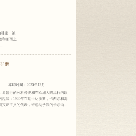
的讲座，被
德和形而上
.
共1册
本印时间：2025年12月
语世界盛行的分析传统和在欧洲大陆流行的欧
起源：1929年在瑞士达沃斯，卡西尔和海
实证主义的代表，维也纳学派的卡尔纳...