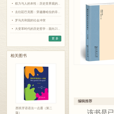
权力与人的本性：历史世界观的...
去往廷巴克图：穿越撒哈拉的非...
罗马共和国的社会冲突
大变革时代的历史哲学：面向21...
更 多
相关图书
编辑推荐
西班牙语语法一点通（第二
该书是
版）