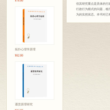
¥78.00
但其研究重点是具体的行
行政行为模式的问题，梳
为的实然状态。本书对已
拓扑心理学原理
¥62.00
通货原理研究