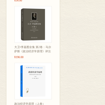
¥34.00
大卫•李嘉图全集 第2卷：马尔
萨斯《政治经济学原理》评注
¥196.00
政治经济学原理（上卷）