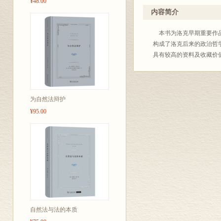
¥48.00
内容简介
本书为洛克早期重要作品
构成了洛克后来的政治哲
具有较高的资料及收藏价
为自然法辩护
¥95.00
自然法与法的本质