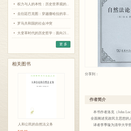
权力与人的本性：历史世界观的...
去往廷巴克图：穿越撒哈拉的非...
罗马共和国的社会冲突
大变革时代的历史哲学：面向21...
更 多
相关图书
分享到：
作者简介
本书作者洛克（John L
全面阐述宪政民主思想的
人和公民的自然法义务
译者李季璇为清华大学哲