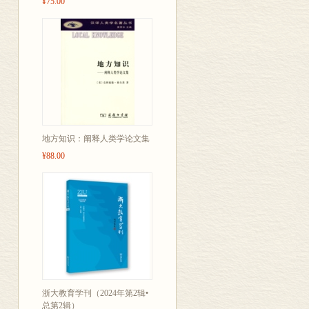
¥75.00
地方知识：阐释人类学论文集
¥88.00
浙大教育学刊（2024年第2辑•
总第2辑）