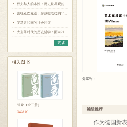
权力与人的本性：历史世界观的...
去往廷巴克图：穿越撒哈拉的非...
罗马共和国的社会冲突
大变革时代的历史哲学：面向21...
更 多
相关图书
分享到：
道象（全二册）
编辑推荐
¥428.00
作为德国新表