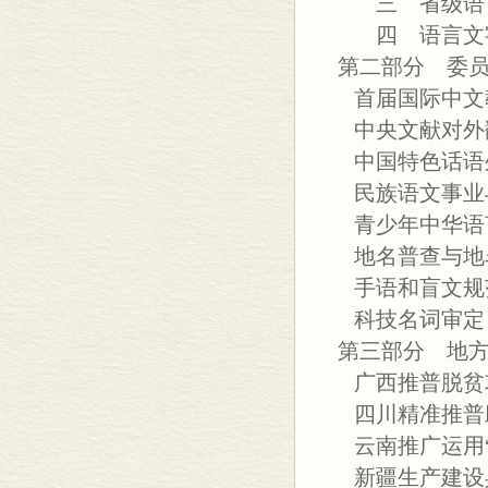
三 省级语言
四 语言文字
第二部分 委
首届国际中文
中央文献对外
中国特色话语
民族语文事业
青少年中华语
地名普查与地
手语和盲文规
科技名词审定
第三部分 地
广西推普脱贫
四川精准推普
云南推广运用“
新疆生产建设