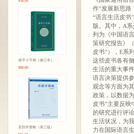
¥38.00
作”发展新思路
“语言生活皮书
版。其中，A系
列为《中国语言
策研究报告》（
皮书”），E系
这些皮书各有侧
难字小字典（修订本）
¥80.00
生活的重大事
语言决策提供参
观念等方面为其
政策，以数据为
皮书”主要反映
的研究进行评论
生活状况，为
音韵学要略（第三版）
力在国际语言