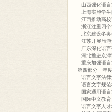
山西强化语言
上海实施学生
江西推动高校
浙江注重四个“
北京建设冬奥
江苏开展旅游
广东深化语言
河北推进京津
重庆加强语言
第四部分 年
语言文字法律
语言文字规范
国家通用语言
国际中文教育
语言文字人才