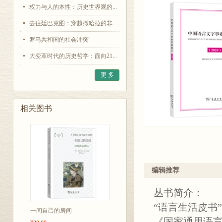
权力与人的本性：历史世界观的...
去往廷巴克图：穿越撒哈拉的非...
罗马共和国的社会冲突
大变革时代的历史哲学：面向21...
更 多
相关图书
编辑推荐
丛书简介：
“语言生活皮书
一间自己的房间
《国家通用语言