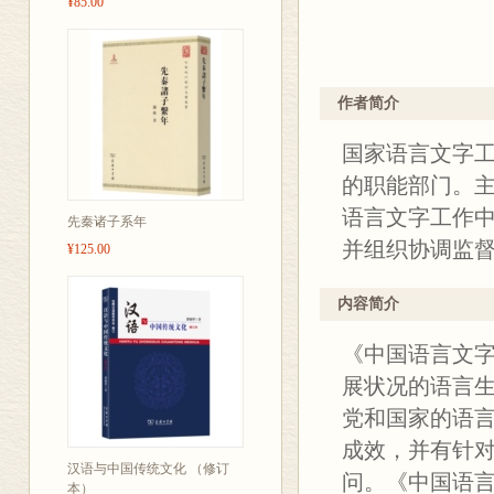
¥85.00
作者简介
国家语言文字
的职能部门。
语言文字工作
先秦诸子系年
并组织协调监
¥125.00
内容简介
《中国语言文
展状况的语言
党和国家的语
成效，并有针
汉语与中国传统文化 （修订
问。《中国语言
本）