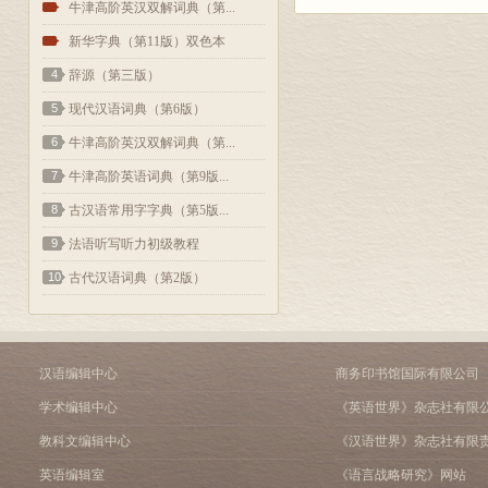
2
牛津高阶英汉双解词典（第...
3
新华字典（第11版）双色本
4
辞源（第三版）
5
现代汉语词典（第6版）
6
牛津高阶英汉双解词典（第...
7
牛津高阶英语词典（第9版...
8
古汉语常用字字典（第5版...
9
法语听写听力初级教程
10
古代汉语词典（第2版）
汉语编辑中心
商务印书馆国际有限公司
学术编辑中心
《英语世界》杂志社有限
教科文编辑中心
《汉语世界》杂志社有限
英语编辑室
《语言战略研究》网站