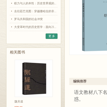
权力与人的本性：历史世界观的...
去往廷巴克图：穿越撒哈拉的非...
罗马共和国的社会冲突
大变革时代的历史哲学：面向21...
更 多
相关图书
编辑推荐
语文教材八下
惑。
陇关道