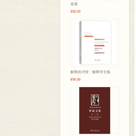
发展
¥98.00
解释的冲突：解释学文集
¥98.00