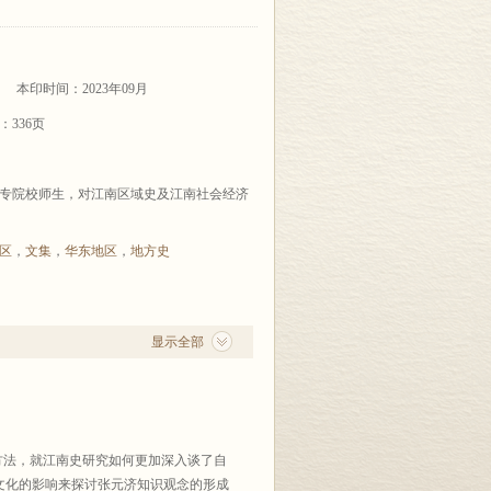
本印时间：2023年09月
：336页
专院校师生，对江南区域史及江南社会经济
区
，
文集
，
华东地区
，
地方史
显示全部
方法，就江南史研究如何更加深入谈了自
文化的影响来探讨张元济知识观念的形成