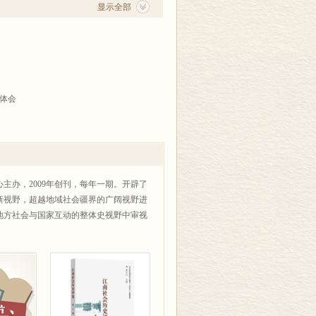
显示全部
体会
主办，2009年创刊，每年一期。开辟了
新视野，超越地域社会疆界的广阔视野进
地方社会与国家互动的整体史视野中审视
12）