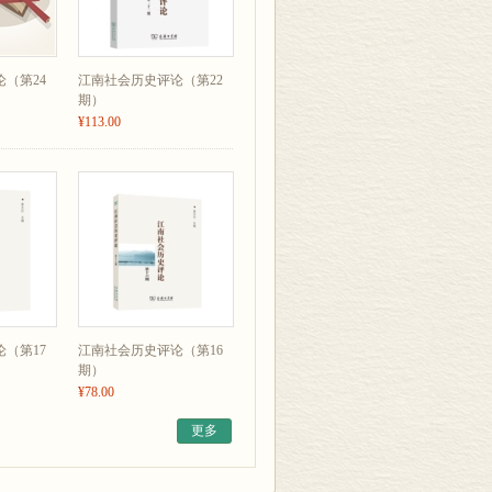
（第24
江南社会历史评论（第22
期）
¥113.00
议综述
（第17
江南社会历史评论（第16
期）
¥78.00
更多