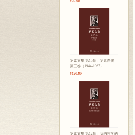
¥65.00
罗素文集 第15卷：罗素自传
第三卷（1944-1967）
¥120.00
罗素文集 第12卷：我的哲学的