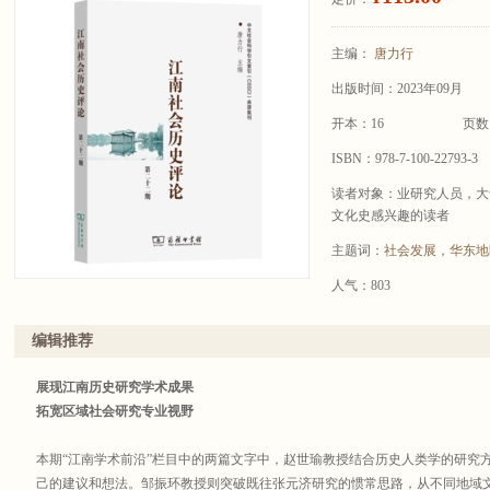
主编：
唐力行
出版时间：2023年09月
开本：16
页数
ISBN：978-7-100-22793-3
读者对象：业研究人员，大
文化史感兴趣的读者
主题词：
社会发展
，
华东地
人气：803
编辑推荐
展现江南历史研究学术成果
拓宽区域社会研究专业视野
本期“江南学术前沿”栏目中的两篇文字中，赵世瑜教授结合历史人类学的研究
己的建议和想法。邹振环教授则突破既往张元济研究的惯常思路，从不同地域