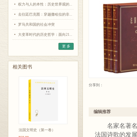
权力与人的本性：历史世界观的...
去往廷巴克图：穿越撒哈拉的非...
罗马共和国的社会冲突
大变革时代的历史哲学：面向21...
更 多
相关图书
分享到：
编辑推荐
名家名著名译
法国文明史（第一卷）
法国诗歌的发