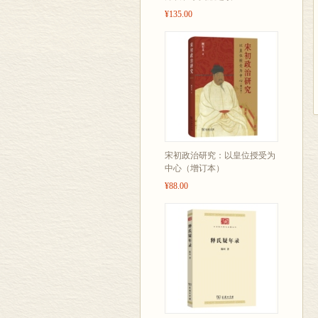
¥135.00
宋初政治研究：以皇位授受为
中心（增订本）
¥88.00