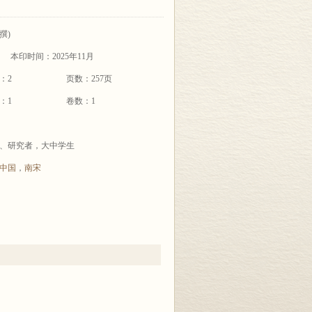
(撰)
本印时间：2025年11月
：2
页数：257页
：1
卷数：1
、研究者，大中学生
中国
，
南宋