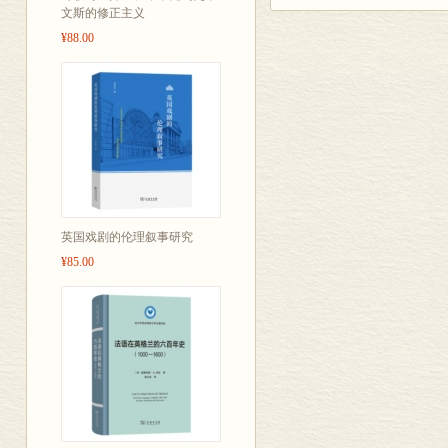
之一。剧情讲
文斯的修正主义
¥88.00
在的国王，即
陷入了为父亲
人物性格以及
文学的最高成
英国戏剧的伦理叙事研究
¥85.00