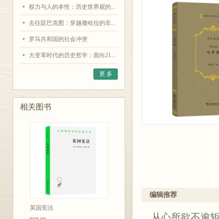
权力与人的本性：历史世界观的...
去往廷巴克图：穿越撒哈拉的非...
罗马共和国的社会冲突
大变革时代的历史哲学：面向21...
更 多
相关图书
编辑推荐
英国宪法
从心所欲不逾