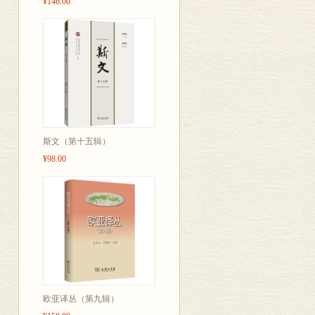
¥146.00
斯文（第十五辑）
¥98.00
欧亚译丛（第九辑）