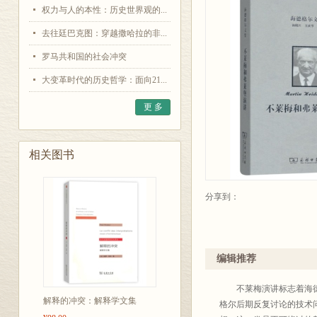
权力与人的本性：历史世界观的...
去往廷巴克图：穿越撒哈拉的非...
罗马共和国的社会冲突
大变革时代的历史哲学：面向21...
更 多
相关图书
分享到：
编辑推荐
不莱梅演讲标志着海德格
解释的冲突：解释学文集
格尔后期反复讨论的技术