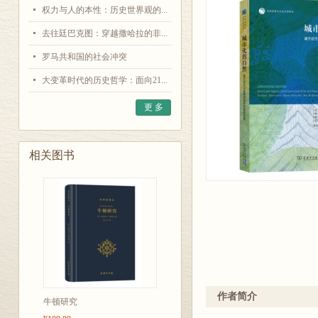
权力与人的本性：历史世界观的...
去往廷巴克图：穿越撒哈拉的非...
罗马共和国的社会冲突
大变革时代的历史哲学：面向21...
更 多
相关图书
作者简介
牛顿研究