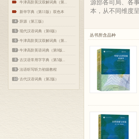
源部各司局、各事
2
牛津高阶英汉双解词典（第...
本，从不同维度
3
新华字典（第11版）双色本
4
辞源（第三版）
5
现代汉语词典（第6版）
丛书所含品种
6
牛津高阶英汉双解词典（第...
7
牛津高阶英语词典（第9版...
8
古汉语常用字字典（第5版...
9
法语听写听力初级教程
10
古代汉语词典（第2版）