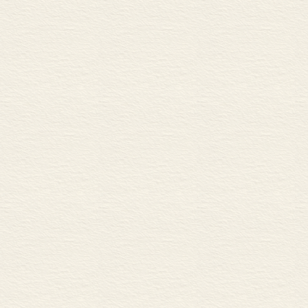
第十五章 昭和期的诗人
昭和的诗人 280
昭和的歌人 290
昭和的俳人 296
昭和的剧作家 299
昭和的大众文学 301
第十六章 战后初期的文学
战后的文坛 303
开始创作活动的诸流派 30
马克思主义文学 310
批评家群体和新作家 311
成名作家们 316
战后的诗歌 323
太宰治之死 325
新作家的登场 338
后记 340