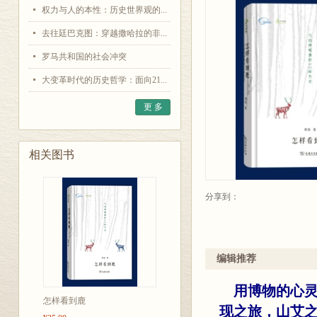
权力与人的本性：历史世界观的...
去往廷巴克图：穿越撒哈拉的非...
罗马共和国的社会冲突
大变革时代的历史哲学：面向21...
更 多
相关图书
分享到：
编辑推荐
用博物的心
怎样看到鹿
现之旅，山艾